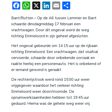
Facebook
WhatsApp
X
LinkedIn
Email
Delen
Bant/Rutten – Op de A6 tussen Lemmer en Bant
schaarde dinsdagmiddag 17 februari een
vrachtwagen. Door dit ongeval werd de weg
richting Emmeloord in zijn geheel afgesloten.
Het ongeval gebeurde om 14:15 uur op de rijbaan
richting Emmeloord. Een vrachtwagen, dat visafval
vervoerde, schaarde door onbekende oorzaak en
raakte hierbij een personenauto. Het is onbekend of
er iemand gewond is geraakt.
De rechterrijstrook werd rond 15:00 uur weer
vrijgegeven waardoor het verkeer richting
Emmeloord weer doorstroomde. De
opruimwerkzaamheden hebben tot 19:45 uur
geduurd. Hierna was de gehele weg weer vrij.