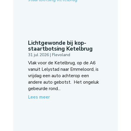
Lichtgewonde bij kop-
staartbotsing Ketelbrug
31 jul 2026
|
Flevoland
Vlak voor de Ketelbrug, op de A6
vanuit Lelystad naar Emmeloord, is
vrijdag een auto achterop een
andere auto gebotst. Het ongeluk
gebeurde rond...
Lees meer