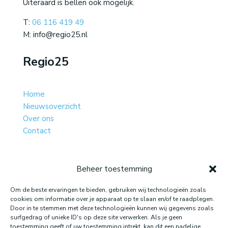
Uiteraard is bellen ook mogelijk.
T:
06 116 419 49
M: info@regio25.nl
Regio25
Home
Nieuwsoverzicht
Over ons
Contact
Beheer toestemming
Website gemaakt door: LOEQ
Om de beste ervaringen te bieden, gebruiken wij technologieën zoals
cookies om informatie over je apparaat op te slaan en/of te raadplegen.
Door in te stemmen met deze technologieën kunnen wij gegevens zoals
surfgedrag of unieke ID's op deze site verwerken. Als je geen
toestemming geeft of uw toestemming intrekt, kan dit een nadelige