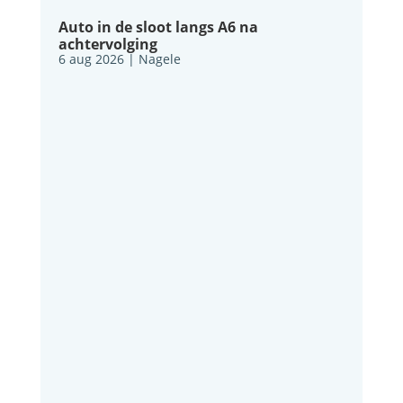
Auto in de sloot langs A6 na
achtervolging
6 aug 2026
|
Nagele