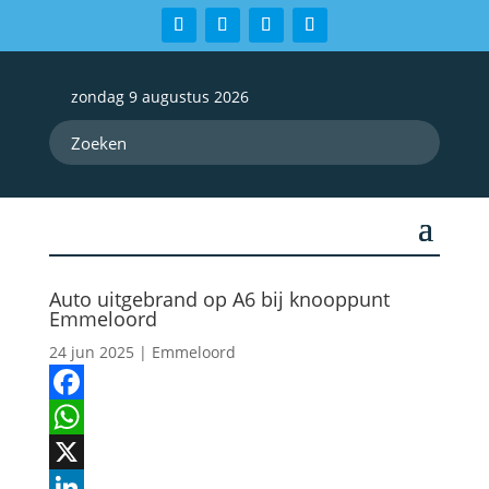
zondag 9 augustus 2026
Auto uitgebrand op A6 bij knooppunt
Emmeloord
24 jun 2025
|
Emmeloord
Facebook
WhatsApp
X