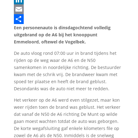
LinkedIn
Email
Een personenauto is dinsdagochtend volledig
Delen
uitgebrand op de A6 bij het knooppunt
Emmeloord, oftewel de Vogelbek.
De auto vloog rond 07:00 uur in brand tijdens het
rijden op de weg waar de A6 en de N50
samenkomen in noordelijke richting. De bestuurder
kwam met de schrik vrij. De brandweer kwam met
spoed ter plaatse en heeft de brand geblust.
Desondanks was de auto niet meer te redden.
Het verkeer op de A6 werd even stilgezet, maar kon
weer rijden toen de brand was geblust. Het verkeer
dat vanaf de N50 de A6 richting De Munt op wilde
gaan moest wachten totdat de auto was geborgen.
De korte wegafsluiting gaf enkele kilometers file op
zowel de A6 als de N50. Inmiddels is de snelweg