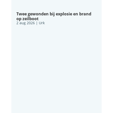
Twee gewonden bij explosie en brand
op zeilboot
2 aug 2026
|
Urk