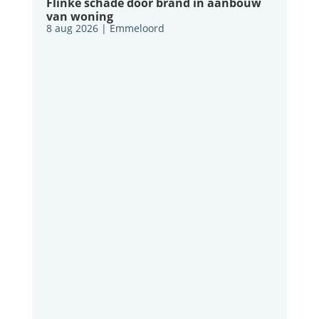
Flinke schade door brand in aanbouw
van woning
8 aug 2026
|
Emmeloord