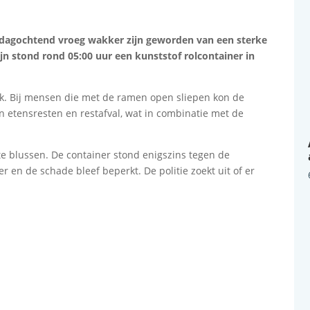
agochtend vroeg wakker zijn geworden van een sterke
jn stond rond 05:00 uur een kunststof rolcontainer in
jk. Bij mensen die met de ramen open sliepen kon de
en etensresten en restafval, wat in combinatie met de
 blussen. De container stond enigszins tegen de
 en de schade bleef beperkt. De politie zoekt uit of er