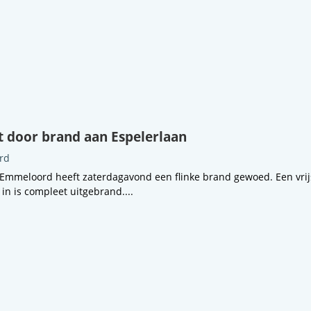
 door brand aan Espelerlaan
rd
 Emmeloord heeft zaterdagavond een flinke brand gewoed. Een vri
n is compleet uitgebrand....