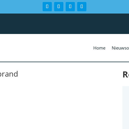
Home
Nieuwso
R
rbrand