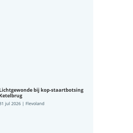
Lichtgewonde bij kop-staartbotsing
Ketelbrug
31 jul 2026
|
Flevoland