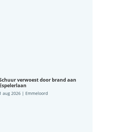
Schuur verwoest door brand aan
Espelerlaan
1 aug 2026
|
Emmeloord