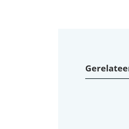
Gerelatee