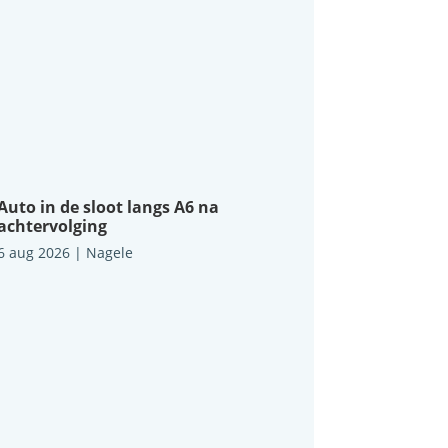
Auto in de sloot langs A6 na
achtervolging
6 aug 2026
|
Nagele