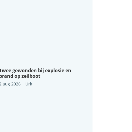
Twee gewonden bij explosie en
brand op zeilboot
2 aug 2026
|
Urk