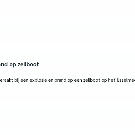
nd op zeilboot
kt bij een explosie en brand op een zeilboot op het IJsselmeer 