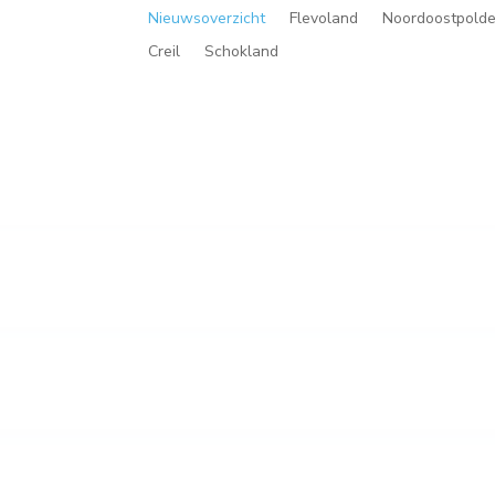
Nieuwsoverzicht
Flevoland
Noordoostpolde
Creil
Schokland