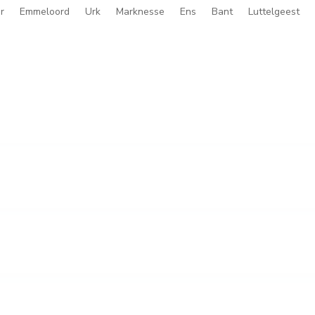
r
Emmeloord
Urk
Marknesse
Ens
Bant
Luttelgeest