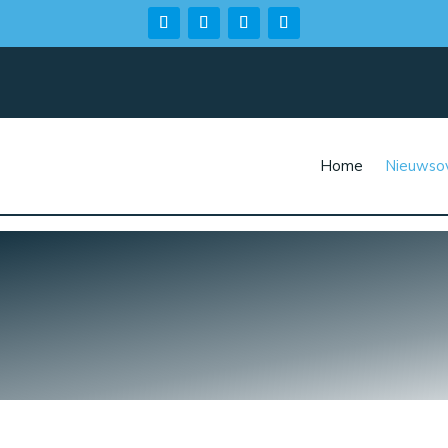
Home
Nieuwsov