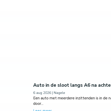
Auto in de sloot langs A6 na achte
6 aug 2026
|
Nagele
Een auto met meerdere inzittenden is in de 
door...
Lees meer