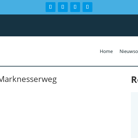
Home
Nieuwso
R
 Marknesserweg