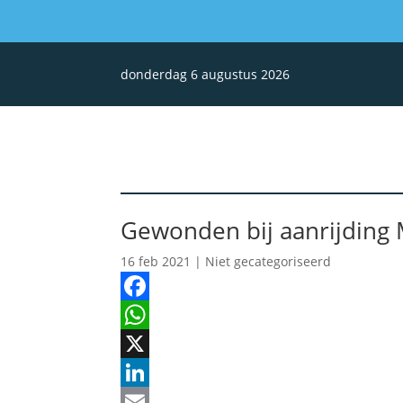
donderdag 6 augustus 2026
Gewonden bij aanrijding
16 feb 2021
| Niet gecategoriseerd
Facebook
WhatsApp
X
LinkedIn