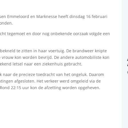
sen Emmeloord en Marknesse heeft dinsdag 16 februari
vonden.
cht tegemoet en door nog onbekende oorzaak volgde een
ekneld te zitten in haar voertuig. De brandweer knipte
 vrouw kon worden bevrijd. De andere automobiliste kon
ekend letsel naar een ziekenhuis gebracht.
ek naar de precieze toedracht van het ongeluk. Daarom
tingen afgesloten. Het verkeer werd omgeleid via de
 Rond 22:15 uur kon de afzetting worden opgeheven.