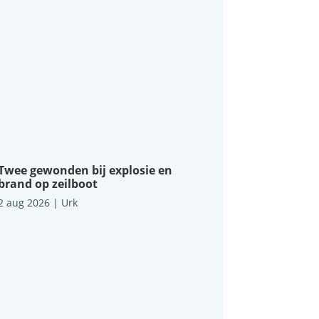
Twee gewonden bij explosie en
brand op zeilboot
2 aug 2026
|
Urk