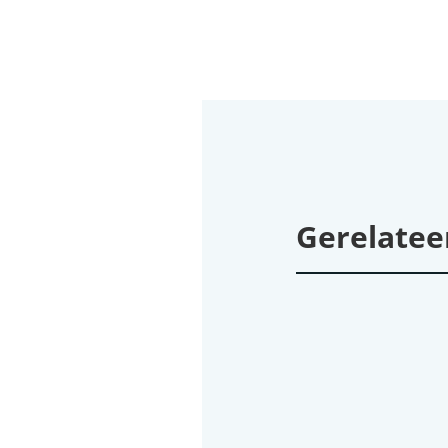
Gerelatee