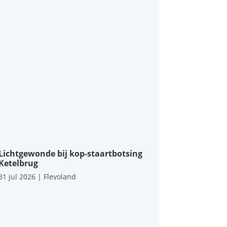
Lichtgewonde bij kop-staartbotsing
Ketelbrug
31 jul 2026
|
Flevoland