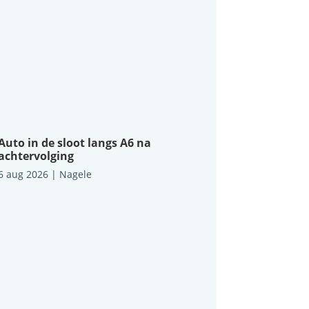
Auto in de sloot langs A6 na
achtervolging
6 aug 2026
|
Nagele