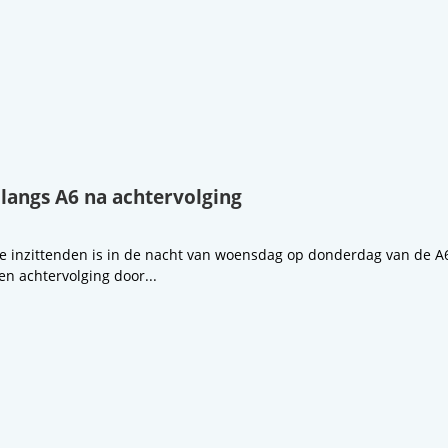
 langs A6 na achtervolging
 inzittenden is in de nacht van woensdag op donderdag van de A6 
en achtervolging door...