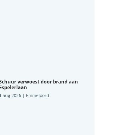
Schuur verwoest door brand aan
Espelerlaan
1 aug 2026
|
Emmeloord