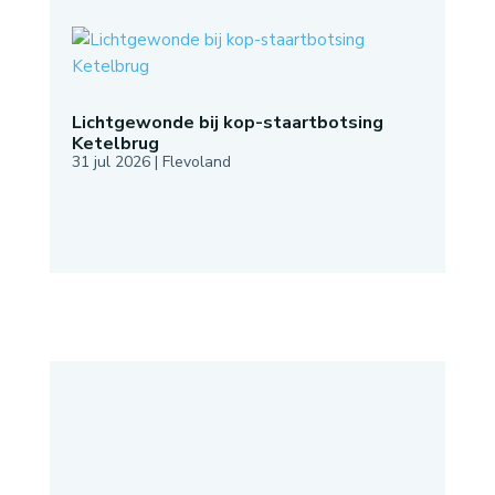
Lichtgewonde bij kop-staartbotsing
Ketelbrug
31 jul 2026
|
Flevoland