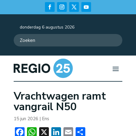
donderdag 6 augustus 2026
Vrachtwagen ramt
vangrail N50
15 jun 2026
|
Ens
Facebook
WhatsApp
X
LinkedIn
Email
Delen