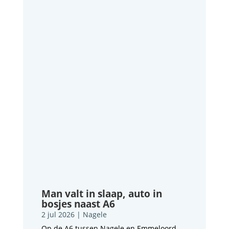
Man valt in slaap, auto in
bosjes naast A6
2 jul 2026
|
Nagele
Op de A6 tussen Nagele en Emmeloord