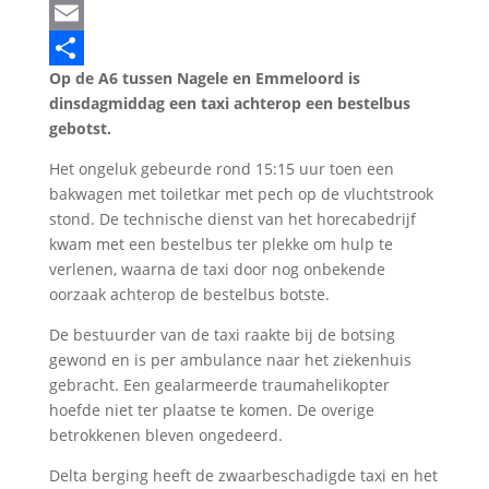
LinkedIn
Email
Op de A6 tussen Nagele en Emmeloord is
Delen
dinsdagmiddag een taxi achterop een bestelbus
gebotst.
Het ongeluk gebeurde rond 15:15 uur toen een
bakwagen met toiletkar met pech op de vluchtstrook
stond. De technische dienst van het horecabedrijf
kwam met een bestelbus ter plekke om hulp te
verlenen, waarna de taxi door nog onbekende
oorzaak achterop de bestelbus botste.
De bestuurder van de taxi raakte bij de botsing
gewond en is per ambulance naar het ziekenhuis
gebracht. Een gealarmeerde traumahelikopter
hoefde niet ter plaatse te komen. De overige
betrokkenen bleven ongedeerd.
Delta berging heeft de zwaarbeschadigde taxi en het