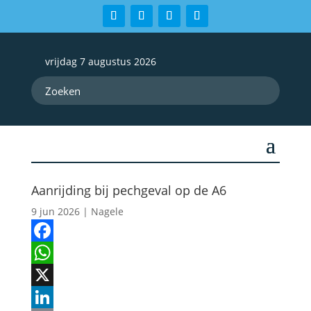
vrijdag 7 augustus 2026
Aanrijding bij pechgeval op de A6
9 jun 2026
|
Nagele
Facebook
WhatsApp
X