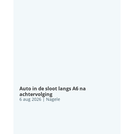
Auto in de sloot langs A6 na
achtervolging
6 aug 2026
|
Nagele