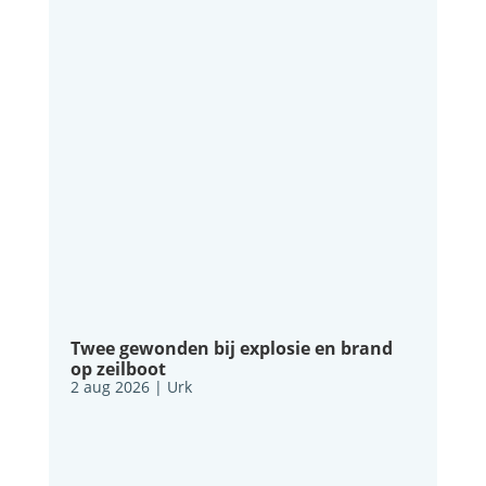
Twee gewonden bij explosie en brand
op zeilboot
2 aug 2026
|
Urk