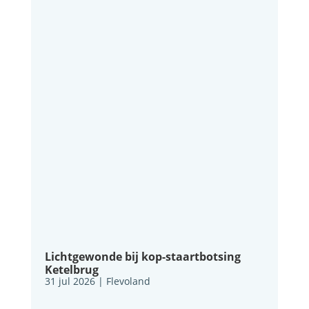
Lichtgewonde bij kop-staartbotsing
Ketelbrug
31 jul 2026
|
Flevoland