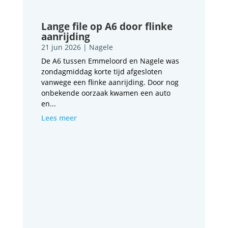
Lange file op A6 door flinke
aanrijding
21 jun 2026
|
Nagele
De A6 tussen Emmeloord en Nagele was
zondagmiddag korte tijd afgesloten
vanwege een flinke aanrijding. Door nog
onbekende oorzaak kwamen een auto
en...
Lees meer