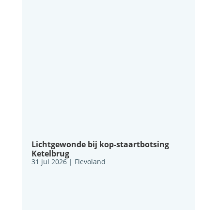
Lichtgewonde bij kop-staartbotsing
Ketelbrug
31 jul 2026
|
Flevoland