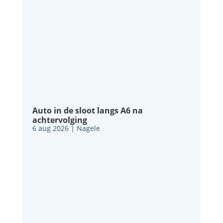
Auto in de sloot langs A6 na
achtervolging
6 aug 2026
|
Nagele