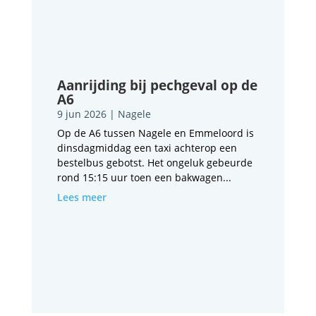
Aanrijding bij pechgeval op de
A6
9 jun 2026
|
Nagele
Op de A6 tussen Nagele en Emmeloord is
dinsdagmiddag een taxi achterop een
bestelbus gebotst. Het ongeluk gebeurde
rond 15:15 uur toen een bakwagen...
Lees meer