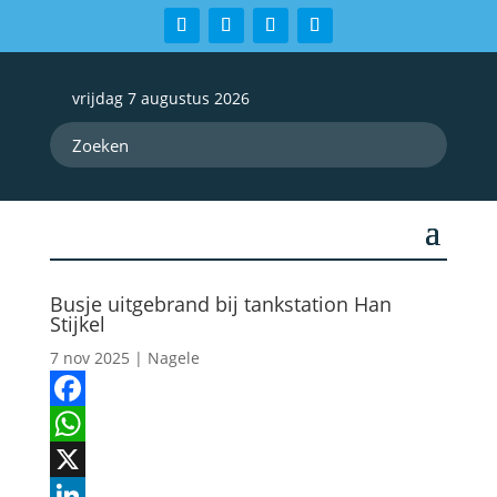
vrijdag 7 augustus 2026
Busje uitgebrand bij tankstation Han
Stijkel
7 nov 2025
|
Nagele
Facebook
WhatsApp
X