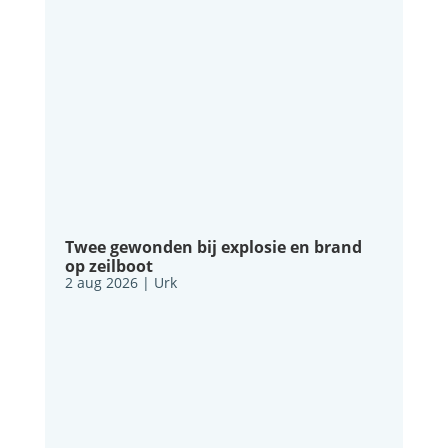
Twee gewonden bij explosie en brand
op zeilboot
2 aug 2026
|
Urk