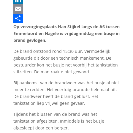
LinkedIn
Email
Op verzorgingsplaats Han Stijkel langs de A6 tussen
Delen
Emmeloord en Nagele is vrijdagmiddag een busje in
brand gevlogen.
De brand ontstond rond 15:30 uur. Vermoedelijk
gebeurde dit door een technisch mankement. De
bestuurder kon het busje net voorbij het tankstation
stilzetten. De man raakte niet gewond.
Bij aankomst van de brandweer was het busje al niet
meer te redden. Het voertuig brandde helemaal uit.
De brandweer heeft de brand geblust. Het
tankstation liep vrijwel geen gevaar.
Tijdens het blussen van de brand was het
tankstation afgesloten. Inmiddels is het busje
afgesleept door een berger.