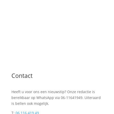
Contact
Heeft u voor ons een nieuwstip? Onze redactie is
bereikbaar op WhatsApp via 06-11641949. Uiteraard
is bellen ook mogelijk.
T:
06 116 419 49