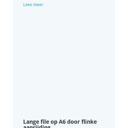
Lees meer
Lange file op A6 door flinke
aanrijding