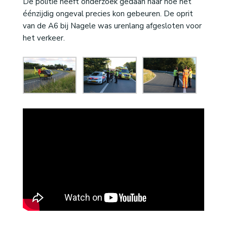
De politie heeft onderzoek gedaan naar hoe het
éénzijdig ongeval precies kon gebeuren. De oprit
van de A6 bij Nagele was urenlang afgesloten voor
het verkeer.