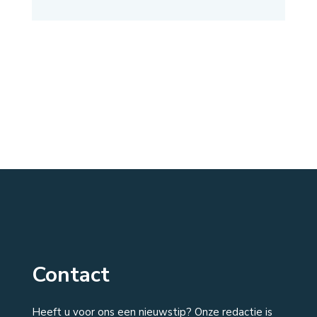
Contact
Heeft u voor ons een nieuwstip? Onze redactie is