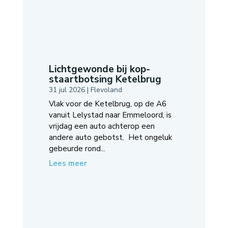
Lichtgewonde bij kop-
staartbotsing Ketelbrug
31 jul 2026
|
Flevoland
Vlak voor de Ketelbrug, op de A6
vanuit Lelystad naar Emmeloord, is
vrijdag een auto achterop een
andere auto gebotst. Het ongeluk
gebeurde rond...
Lees meer