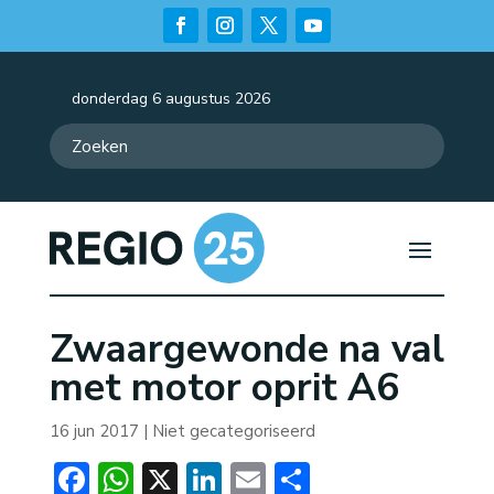
donderdag 6 augustus 2026
Zwaargewonde na val
met motor oprit A6
16 jun 2017
| Niet gecategoriseerd
Facebook
WhatsApp
X
LinkedIn
Email
Delen