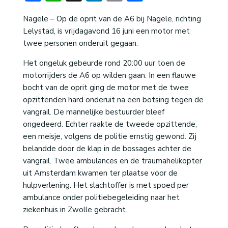
Nagele – Op de oprit van de A6 bij Nagele, richting
Lelystad, is vrijdagavond 16 juni een motor met
twee personen onderuit gegaan.
Het ongeluk gebeurde rond 20:00 uur toen de
motorrijders de A6 op wilden gaan. In een flauwe
bocht van de oprit ging de motor met de twee
opzittenden hard onderuit na een botsing tegen de
vangrail. De mannelijke bestuurder bleef
ongedeerd. Echter raakte de tweede opzittende,
een meisje, volgens de politie ernstig gewond. Zij
belandde door de klap in de bossages achter de
vangrail. Twee ambulances en de traumahelikopter
uit Amsterdam kwamen ter plaatse voor de
hulpverlening. Het slachtoffer is met spoed per
ambulance onder politiebegeleiding naar het
ziekenhuis in Zwolle gebracht.