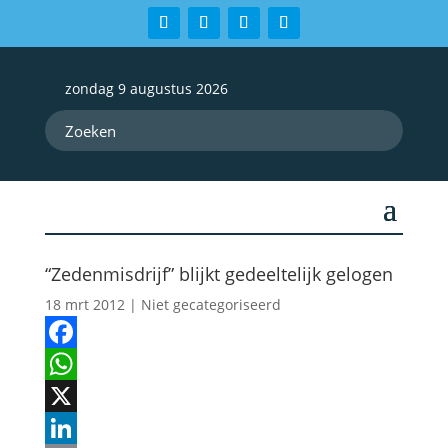
zondag 9 augustus 2026
“Zedenmisdrijf” blijkt gedeeltelijk gelogen
18 mrt 2012
| Niet gecategoriseerd
Facebook
WhatsApp
X