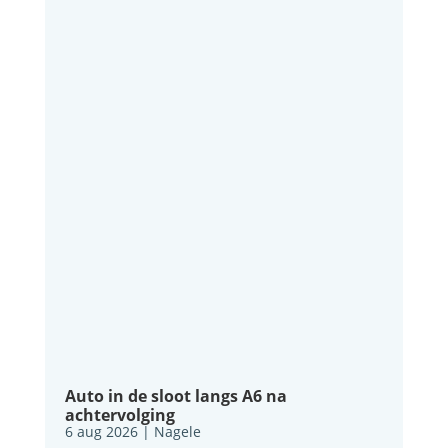
Auto in de sloot langs A6 na
achtervolging
6 aug 2026
|
Nagele