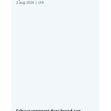
2 aug 2026
|
Urk
Schuur verwoest door brand aan