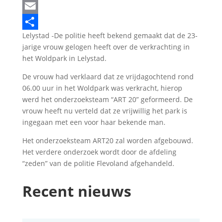
LinkedIn
Email
Lelystad -De politie heeft bekend gemaakt dat de 23-
Delen
jarige vrouw gelogen heeft over de verkrachting in
het Woldpark in Lelystad.
De vrouw had verklaard dat ze vrijdagochtend rond
06.00 uur in het Woldpark was verkracht, hierop
werd het onderzoeksteam “ART 20” geformeerd. De
vrouw heeft nu verteld dat ze vrijwillig het park is
ingegaan met een voor haar bekende man.
Het onderzoeksteam ART20 zal worden afgebouwd.
Het verdere onderzoek wordt door de afdeling
“zeden” van de politie Flevoland afgehandeld.
Recent nieuws