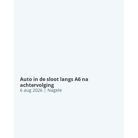
Auto in de sloot langs A6 na
achtervolging
6 aug 2026
|
Nagele