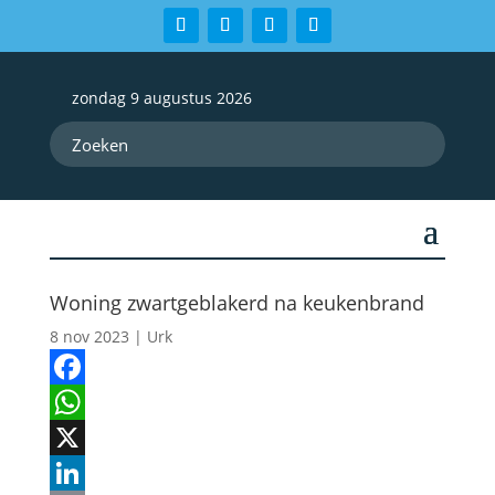
zondag 9 augustus 2026
Woning zwartgeblakerd na keukenbrand
8 nov 2023
|
Urk
Facebook
WhatsApp
X