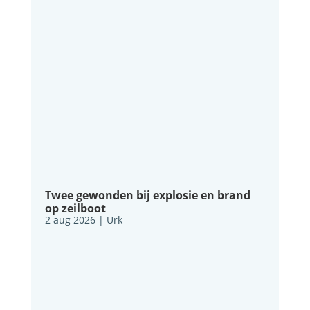
Twee gewonden bij explosie en brand
op zeilboot
2 aug 2026
|
Urk