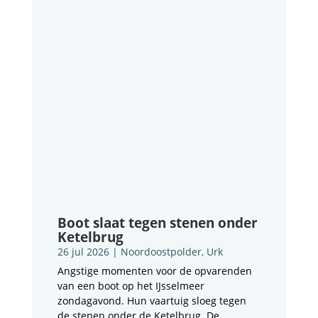
Boot slaat tegen stenen onder
Ketelbrug
26 jul 2026
|
Noordoostpolder
,
Urk
Angstige momenten voor de opvarenden
van een boot op het IJsselmeer
zondagavond. Hun vaartuig sloeg tegen
de stenen onder de Ketelbrug. De...