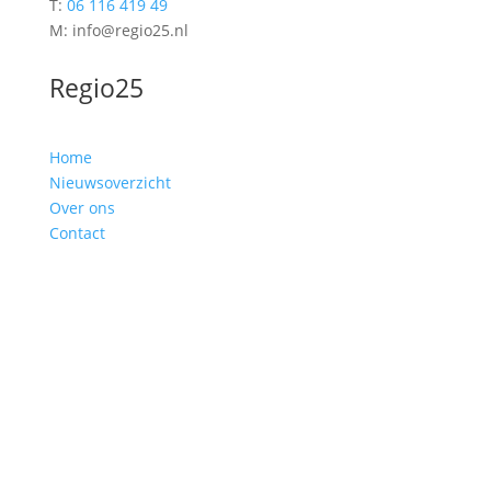
T:
06 116 419 49
M: info@regio25.nl
Regio25
Home
Nieuwsoverzicht
Over ons
Contact