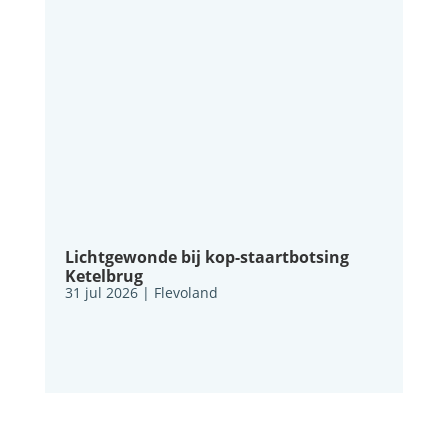
Lichtgewonde bij kop-staartbotsing
Ketelbrug
31 jul 2026
|
Flevoland