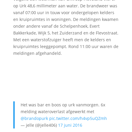
op Urk 48,6 millimeter aan water. De brandweer was
vanaf 07:00 uur in touw voor ondergelopen kelders
en kruipruimtes in woningen. De meldingen kwamen
onder andere vanaf de Schelpenhoek, Evert
Bakkerkade, Wijk 5, het Zuiderzand en de Flevostraat.
Met een waterstofzuiger heeft men de kelders en
kruipruimtes leeggepompt. Rond 11:00 uur waren de
meldingen afgehandeld.
Het was bar en boos op urk vanmorgen. 6x
melding wateroverlast afgewerkt met
@brandopurk
pic.twitter.com/h4vp5uQZmh
— jelle (@jelle406)
17 juni 2016