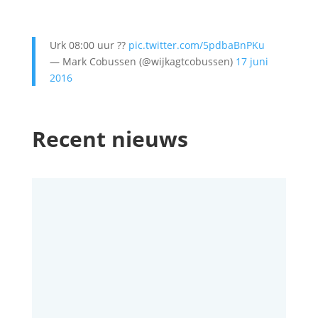
Urk 08:00 uur ??
pic.twitter.com/5pdbaBnPKu
— Mark Cobussen (@wijkagtcobussen)
17 juni
2016
Recent nieuws