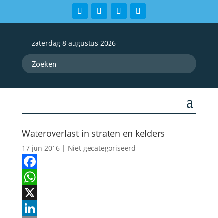
zaterdag 8 augustus 2026
Wateroverlast in straten en kelders
17 jun 2016
| Niet gecategoriseerd
Facebook
WhatsApp
X