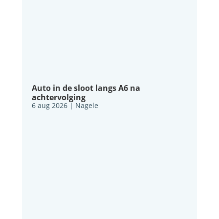
Auto in de sloot langs A6 na
achtervolging
6 aug 2026
|
Nagele