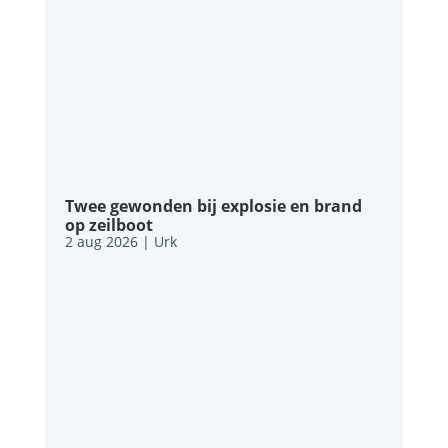
Twee gewonden bij explosie en brand
op zeilboot
2 aug 2026
|
Urk