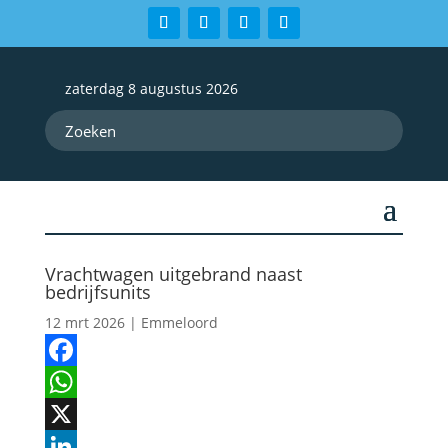
zaterdag 8 augustus 2026
Vrachtwagen uitgebrand naast
bedrijfsunits
12 mrt 2026
|
Emmeloord
Facebook
WhatsApp
X