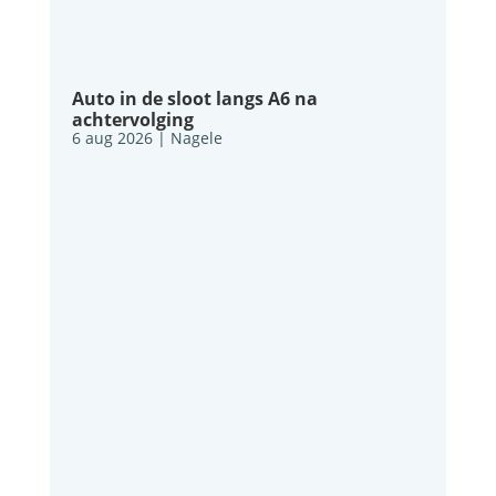
Auto in de sloot langs A6 na
achtervolging
6 aug 2026
|
Nagele