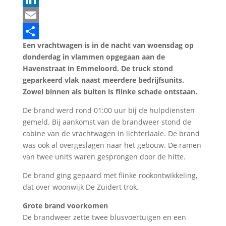
LinkedIn
Email
Een vrachtwagen is in de nacht van woensdag op
Delen
donderdag in vlammen opgegaan aan de
Havenstraat in Emmeloord. De truck stond
geparkeerd vlak naast meerdere bedrijfsunits.
Zowel binnen als buiten is flinke schade ontstaan.
De brand werd rond 01:00 uur bij de hulpdiensten
gemeld. Bij aankomst van de brandweer stond de
cabine van de vrachtwagen in lichterlaaie. De brand
was ook al overgeslagen naar het gebouw. De ramen
van twee units waren gesprongen door de hitte.
De brand ging gepaard met flinke rookontwikkeling,
dat over woonwijk De Zuidert trok.
Grote brand voorkomen
De brandweer zette twee blusvoertuigen en een