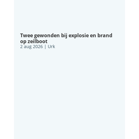
Twee gewonden bij explosie en brand
op zeilboot
2 aug 2026
|
Urk