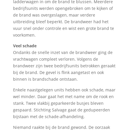
ladderwagen in om de brand te blussen. Meerdere
bedrijfsunits werden opengebroken om te kijken of
de brand was overgeslagen, maar verdere
uitbreiding bleef beperkt. De brandweer had het
vuur snel onder controle en wist een grote brand te
voorkomen.
Veel schade
Ondanks de snelle inzet van de brandweer ging de
vrachtwagen compleet verloren. Volgens de
brandweer zijn twee bedrijfsunits betrokken geraakt
bij de brand. De gevel is flink aangetast en ook
binnen is brandschade ontstaan.
Enkele naastgelegen units hebben ook schade, maar
wel minder. Daar gaat het met name om de rook en
stank. Twee vlakbij geparkeerde busjes bleven
gespaard. Stichting Salvage gaat de gedupeerden
bijstaan met de schade-afhandeling.
Niemand raakte bij de brand gewond. De oorzaak