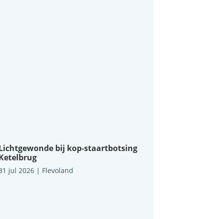
Lichtgewonde bij kop-staartbotsing
Ketelbrug
31 jul 2026
|
Flevoland