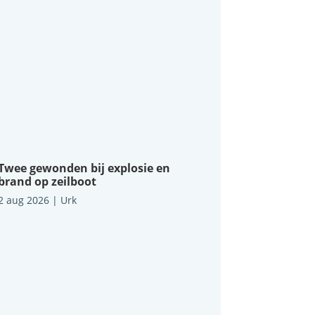
Twee gewonden bij explosie en
brand op zeilboot
2 aug 2026
|
Urk