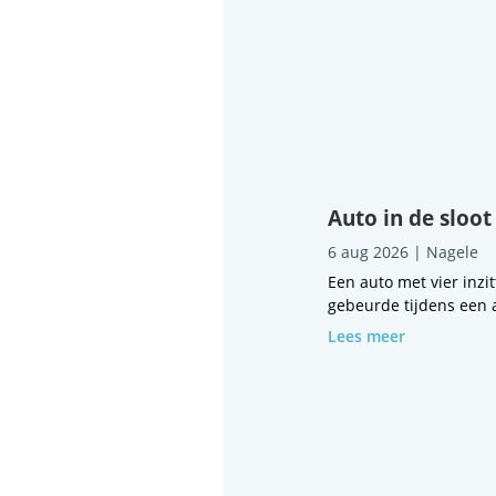
Auto in de sloot
6 aug 2026
|
Nagele
Een auto met vier inzi
gebeurde tijdens een a
Lees meer