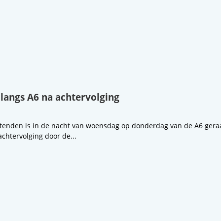
 langs A6 na achtervolging
ttenden is in de nacht van woensdag op donderdag van de A6 geraak
chtervolging door de...