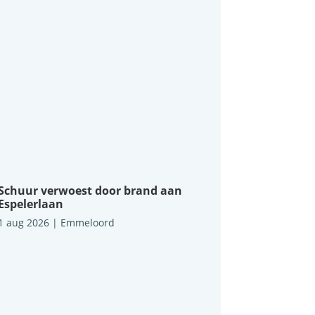
Schuur verwoest door brand aan
Espelerlaan
1 aug 2026
|
Emmeloord