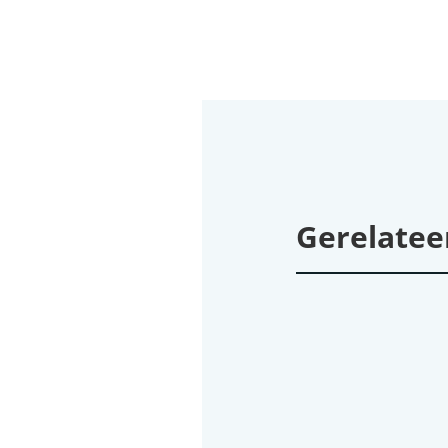
Gerelatee