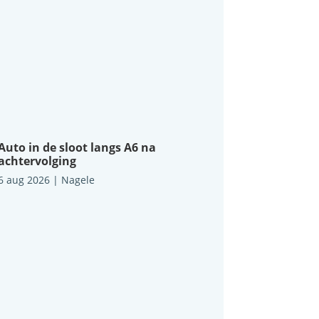
Auto in de sloot langs A6 na
achtervolging
6 aug 2026
|
Nagele