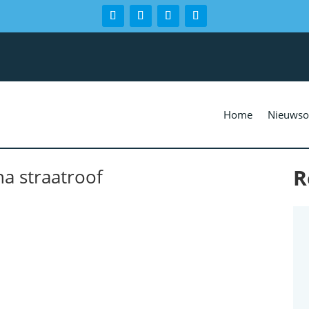
Home
Nieuwso
R
a straatroof