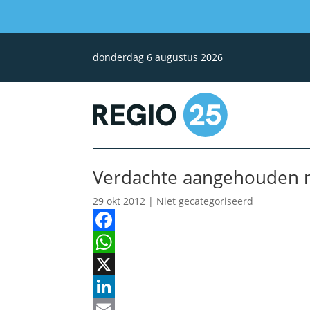
donderdag 6 augustus 2026
Verdachte aangehouden n
29 okt 2012
| Niet gecategoriseerd
Facebook
WhatsApp
X
LinkedIn