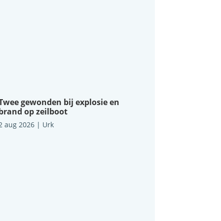
Twee gewonden bij explosie en
brand op zeilboot
2 aug 2026
|
Urk