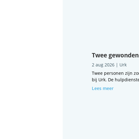
Twee gewonden b
2 aug 2026
|
Urk
Twee personen zijn zo
bij Urk. De hulpdienst
Lees meer