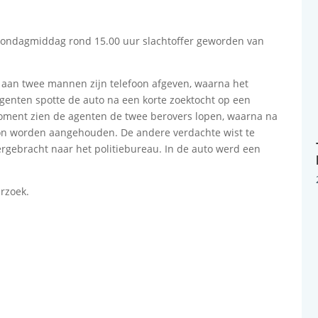
 zondagmiddag rond 15.00 uur slachtoffer geworden van
aan twee mannen zijn telefoon afgeven, waarna het
agenten spotte de auto na een korte zoektocht op een
oment zien de agenten de twee berovers lopen, waarna na
on worden aangehouden. De andere verdachte wist te
gebracht naar het politiebureau. In de auto werd een
erzoek.