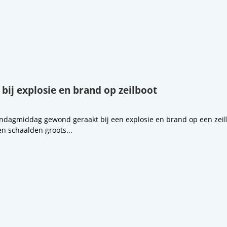
ij explosie en brand op zeilboot
ndagmiddag gewond geraakt bij een explosie en brand op een zeilb
en schaalden groots...