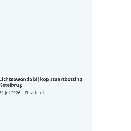
Lichtgewonde bij kop-staartbotsing
Ketelbrug
31 jul 2026
|
Flevoland