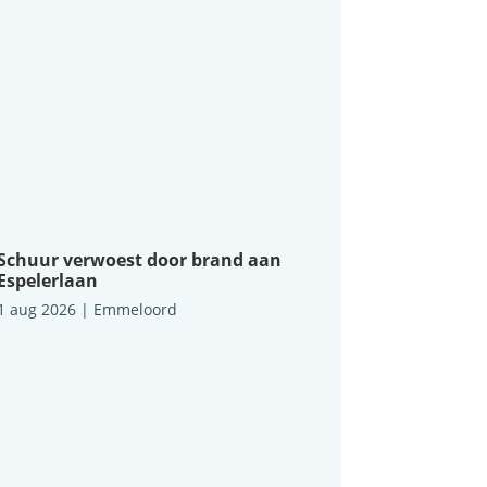
Schuur verwoest door brand aan
Espelerlaan
1 aug 2026
|
Emmeloord