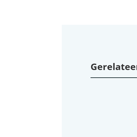
Gerelatee