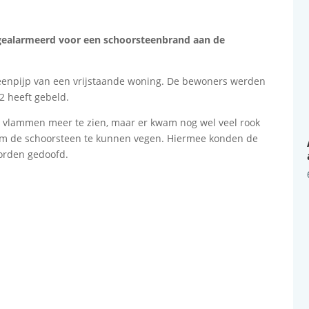
 gealarmeerd voor een schoorsteenbrand aan de
teenpijp van een vrijstaande woning. De bewoners werden
 heeft gebeld.
 vlammen meer te zien, maar er kwam nog wel veel rook
 om de schoorsteen te kunnen vegen. Hiermee konden de
orden gedoofd.