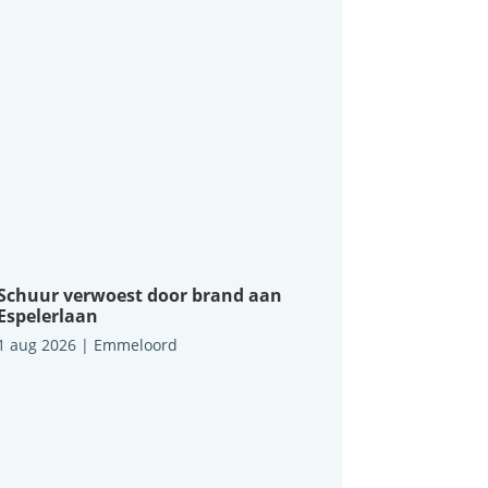
Schuur verwoest door brand aan
Espelerlaan
1 aug 2026
|
Emmeloord