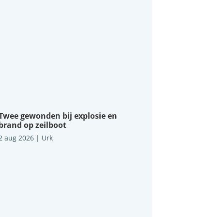
Twee gewonden bij explosie en
brand op zeilboot
2 aug 2026
|
Urk