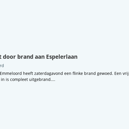
 door brand aan Espelerlaan
rd
 Emmeloord heeft zaterdagavond een flinke brand gewoed. Een vri
n is compleet uitgebrand....