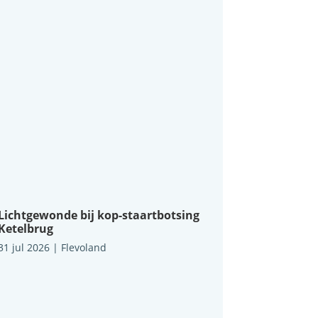
Lichtgewonde bij kop-staartbotsing
Ketelbrug
31 jul 2026
|
Flevoland