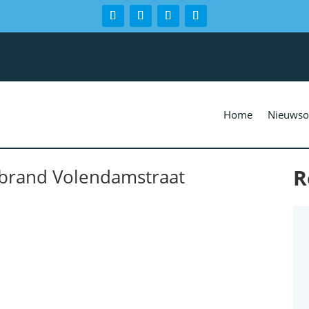
Home
Nieuwso
R
nbrand Volendamstraat