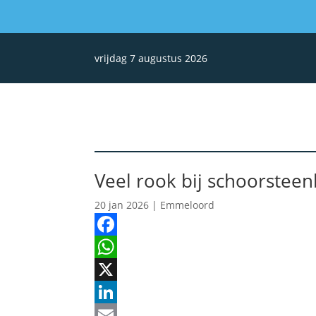
vrijdag 7 augustus 2026
Veel rook bij schoorstee
20 jan 2026
|
Emmeloord
Facebook
WhatsApp
X
LinkedIn