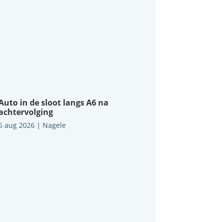
Auto in de sloot langs A6 na
achtervolging
6 aug 2026
|
Nagele