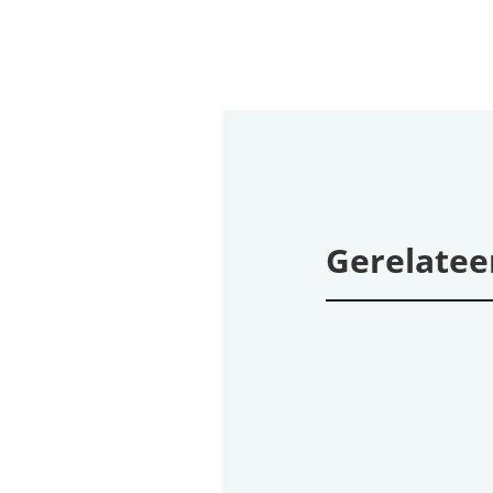
Gerelatee