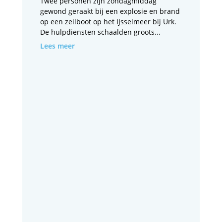
Twee personen zijn zondagmiddag
gewond geraakt bij een explosie en brand
op een zeilboot op het IJsselmeer bij Urk.
De hulpdiensten schaalden groots...
Lees meer