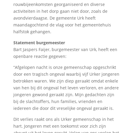
rouwbijeenkomsten georganiseerd en diverse
activiteiten in het dorp gaan niet door, zoals de
avondvierdaagse. De gemeente Urk heeft
maandagochtend de vlag voor het gemeentehuis
halfstok gehangen.
Statement burgemeester
Bart Jaspers Faijer, burgemeester van Urk, heeft een
openbare reactie gegeven:
“Afgelopen nacht is onze gemeenschap opgeschrikt
door een tragisch ongeval waarbij vijf Urker jongeren
betrokken waren. We zijn diep geraakt omdat enkele
van hen bij dit ongeval het leven verloren, en andere
jongeren gewond geraakt zijn. Mijn gedachten zijn
bij de slachtoffers, hun families, vrienden en
iedereen die door dit vreselijke ongeval geraakt is.
Dit verlies raakt ons als Urker gemeenschap in het
hart. Jongeren met een toekomst voor zich zijn
abrupt uit het leven gerukt. Velen van ons voelen het