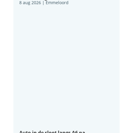
8 aug 2026
|
Emmeloord
Auto in de sloot langs A6 na