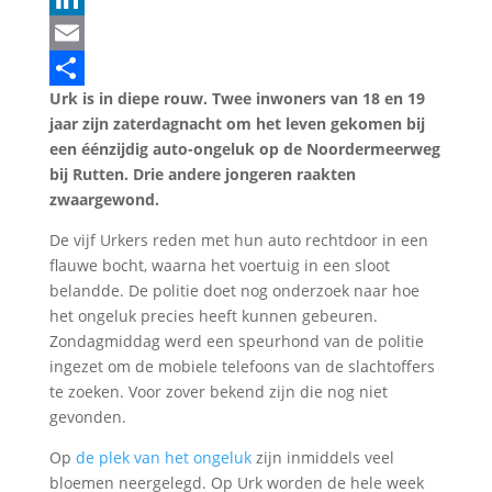
LinkedIn
Email
Urk is in diepe rouw. Twee inwoners van 18 en 19
Delen
jaar zijn zaterdagnacht om het leven gekomen bij
een éénzijdig auto-ongeluk op de Noordermeerweg
bij Rutten. Drie andere jongeren raakten
zwaargewond.
De vijf Urkers reden met hun auto rechtdoor in een
flauwe bocht, waarna het voertuig in een sloot
belandde. De politie doet nog onderzoek naar hoe
het ongeluk precies heeft kunnen gebeuren.
Zondagmiddag werd een speurhond van de politie
ingezet om de mobiele telefoons van de slachtoffers
te zoeken. Voor zover bekend zijn die nog niet
gevonden.
Op
de plek van het ongeluk
zijn inmiddels veel
bloemen neergelegd. Op Urk worden de hele week