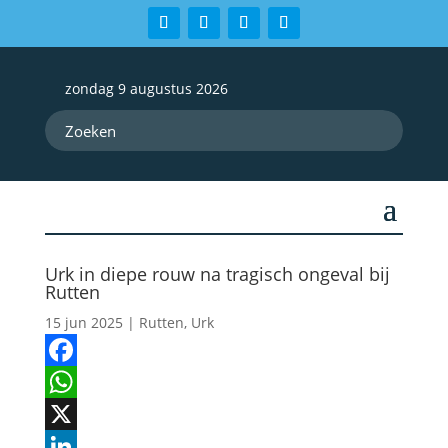
zondag 9 augustus 2026
Urk in diepe rouw na tragisch ongeval bij
Rutten
15 jun 2025
|
Rutten
,
Urk
Facebook
WhatsApp
X