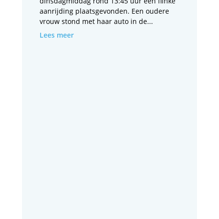
dinsdagmiddag rond 13:45 uur een flinke
aanrijding plaatsgevonden. Een oudere
vrouw stond met haar auto in de...
Lees meer