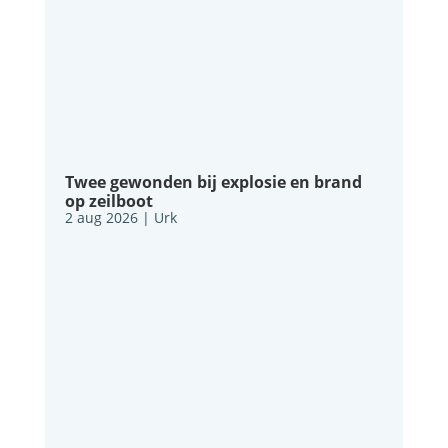
Twee gewonden bij explosie en brand
op zeilboot
2 aug 2026
|
Urk