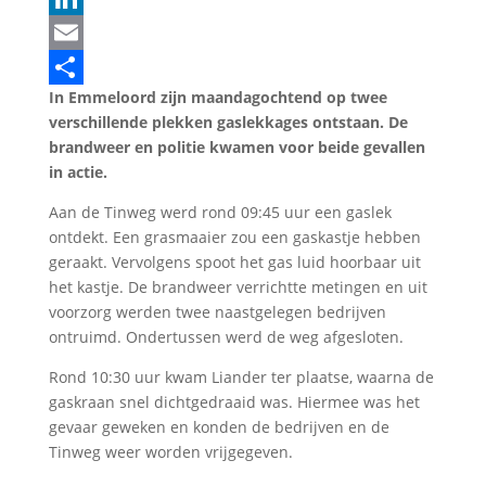
LinkedIn
Email
In Emmeloord zijn maandagochtend op twee
Delen
verschillende plekken gaslekkages ontstaan. De
brandweer en politie kwamen voor beide gevallen
in actie.
Aan de Tinweg werd rond 09:45 uur een gaslek
ontdekt. Een grasmaaier zou een gaskastje hebben
geraakt. Vervolgens spoot het gas luid hoorbaar uit
het kastje. De brandweer verrichtte metingen en uit
voorzorg werden twee naastgelegen bedrijven
ontruimd. Ondertussen werd de weg afgesloten.
Rond 10:30 uur kwam Liander ter plaatse, waarna de
gaskraan snel dichtgedraaid was. Hiermee was het
gevaar geweken en konden de bedrijven en de
Tinweg weer worden vrijgegeven.