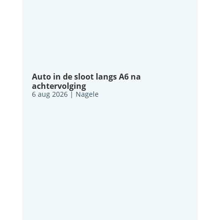
Auto in de sloot langs A6 na
achtervolging
6 aug 2026
|
Nagele