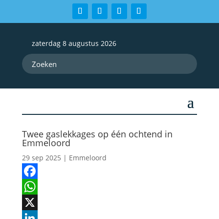
zaterdag 8 augustus 2026
Twee gaslekkages op één ochtend in
Emmeloord
29 sep 2025
|
Emmeloord
Facebook
WhatsApp
X