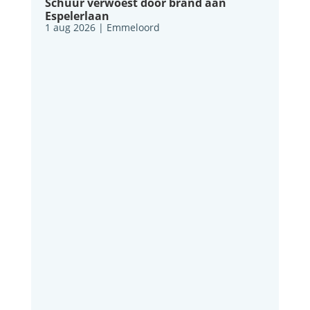
Schuur verwoest door brand aan
Espelerlaan
1 aug 2026
|
Emmeloord