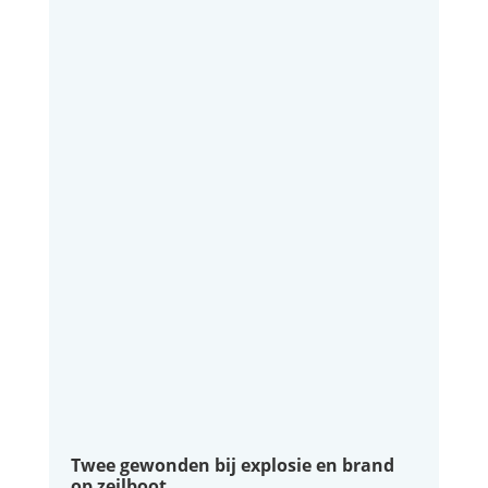
Twee gewonden bij explosie en brand
op zeilboot