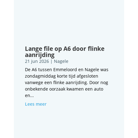
Lange file op A6 door flinke
aanrijding
21 jun 2026
|
Nagele
De A6 tussen Emmeloord en Nagele was
zondagmiddag korte tijd afgesloten
vanwege een flinke aanrijding. Door nog
onbekende oorzaak kwamen een auto
en...
Lees meer