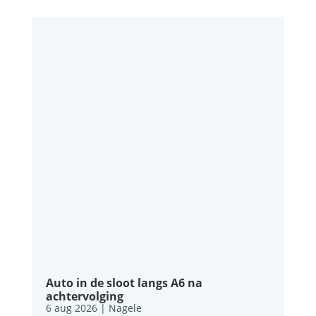
Auto in de sloot langs A6 na
achtervolging
6 aug 2026
|
Nagele