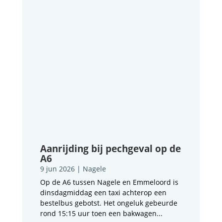
Aanrijding bij pechgeval op de
A6
9 jun 2026
|
Nagele
Op de A6 tussen Nagele en Emmeloord is
dinsdagmiddag een taxi achterop een
bestelbus gebotst. Het ongeluk gebeurde
rond 15:15 uur toen een bakwagen...