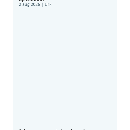
2 aug 2026
|
Urk