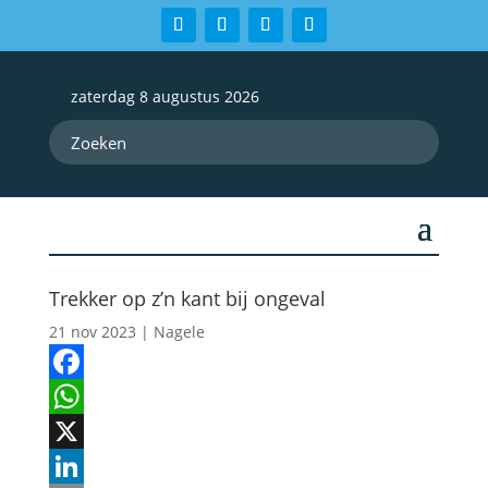
zaterdag 8 augustus 2026
Trekker op z’n kant bij ongeval
21 nov 2023
|
Nagele
Facebook
WhatsApp
X