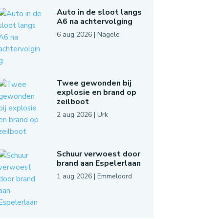
Auto in de sloot langs
A6 na achtervolging
6 aug 2026
|
Nagele
Twee gewonden bij
explosie en brand op
zeilboot
2 aug 2026
|
Urk
Schuur verwoest door
brand aan Espelerlaan
1 aug 2026
|
Emmeloord