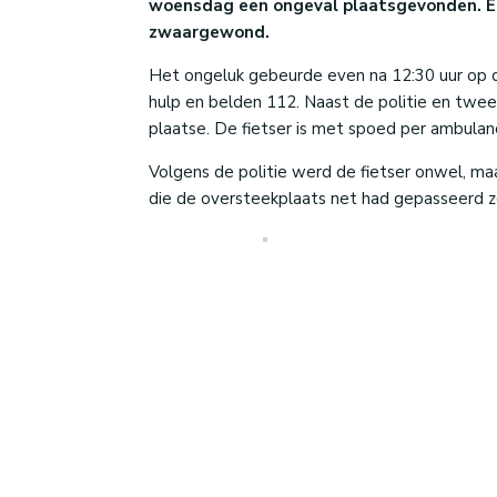
woensdag een ongeval plaatsgevonden. Ee
zwaargewond.
Het ongeluk gebeurde even na 12:30 uur op 
hulp en belden 112. Naast de politie en twe
plaatse. De fietser is met spoed per ambulan
Volgens de politie werd de fietser onwel, ma
die de oversteekplaats net had gepasseerd zo