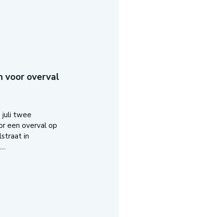
 voor overval
 juli twee
r een overval op
straat in
..