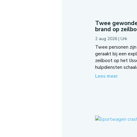
Twee gewonden 
brand op zeilb
2 aug 2026
|
Urk
Twee personen zij
geraakt bij een exp
zeilboot op het IJss
hulpdiensten schaal
Lees meer