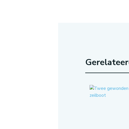
Gerelatee