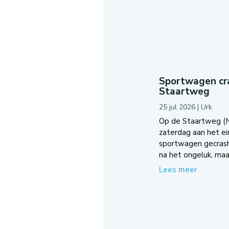
Sportwagen cra
Staartweg
25 jul 2026
|
Urk
Op de Staartweg (N7
zaterdag aan het e
sportwagen gecrash
na het ongeluk, maar
Lees meer