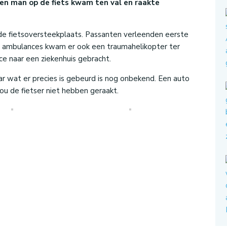
n man op de fiets kwam ten val en raakte
de fietsoversteekplaats. Passanten verleenden eerste
e ambulances kwam er ook een traumahelikopter ter
ce naar een ziekenhuis gebracht.
ar wat er precies is gebeurd is nog onbekend. Een auto
u de fietser niet hebben geraakt.