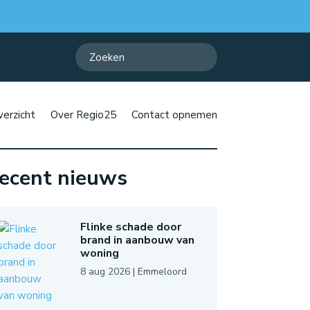
erzicht
Over Regio25
Contact opnemen
ecent nieuws
Flinke schade door
brand in aanbouw van
woning
8 aug 2026
|
Emmeloord