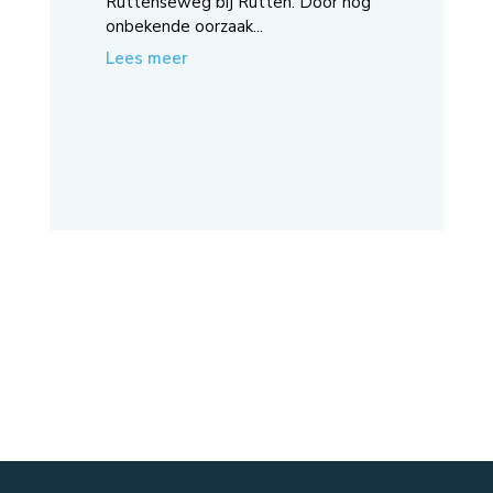
Ruttenseweg bij Rutten. Door nog
onbekende oorzaak...
Lees meer