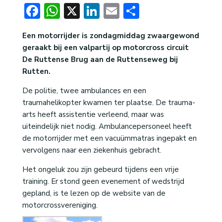
Facebook
WhatsApp
X
LinkedIn
Email
Delen
Een motorrijder is zondagmiddag zwaargewond
geraakt bij een valpartij op motorcross circuit
De Ruttense Brug aan de Ruttenseweg bij
Rutten.
De politie, twee ambulances en een
traumahelikopter kwamen ter plaatse. De trauma-
arts heeft assistentie verleend, maar was
uiteindelijk niet nodig. Ambulancepersoneel heeft
de motorrijder met een vacuümmatras ingepakt en
vervolgens naar een ziekenhuis gebracht.
Het ongeluk zou zijn gebeurd tijdens een vrije
training. Er stond geen evenement of wedstrijd
gepland, is te lezen op de website van de
motorcrossvereniging.