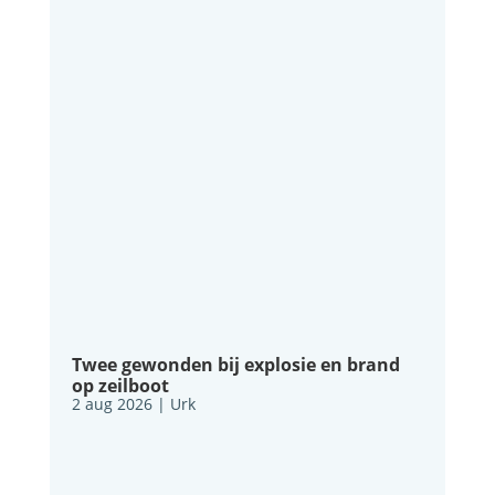
Twee gewonden bij explosie en brand
op zeilboot
2 aug 2026
|
Urk