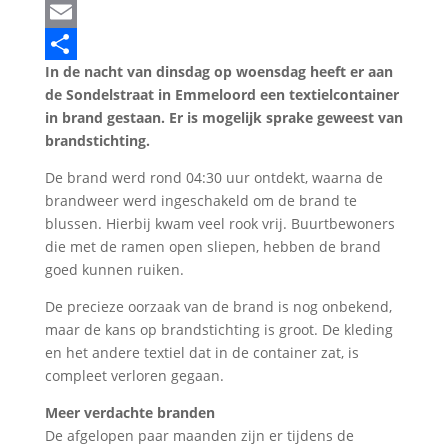
LinkedIn
Email
In de nacht van dinsdag op woensdag heeft er aan
Delen
de Sondelstraat in Emmeloord een textielcontainer
in brand gestaan. Er is mogelijk sprake geweest van
brandstichting.
De brand werd rond 04:30 uur ontdekt, waarna de
brandweer werd ingeschakeld om de brand te
blussen. Hierbij kwam veel rook vrij. Buurtbewoners
die met de ramen open sliepen, hebben de brand
goed kunnen ruiken.
De precieze oorzaak van de brand is nog onbekend,
maar de kans op brandstichting is groot. De kleding
en het andere textiel dat in de container zat, is
compleet verloren gegaan.
Meer verdachte branden
De afgelopen paar maanden zijn er tijdens de