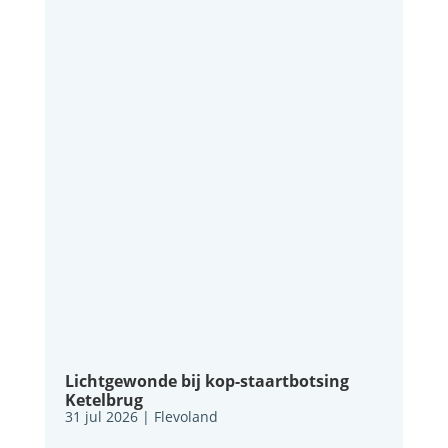
Lichtgewonde bij kop-staartbotsing
Ketelbrug
31 jul 2026
|
Flevoland