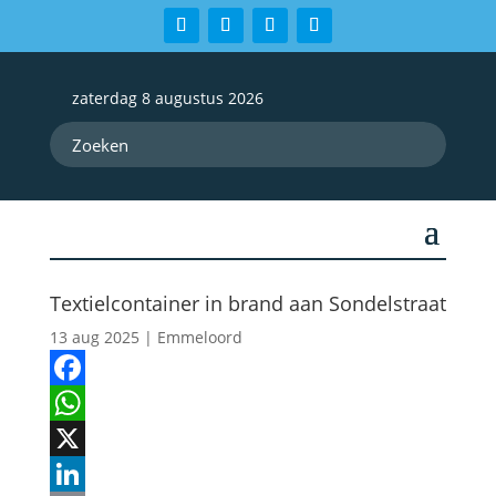
zaterdag 8 augustus 2026
Textielcontainer in brand aan Sondelstraat
13 aug 2025
|
Emmeloord
Facebook
WhatsApp
X