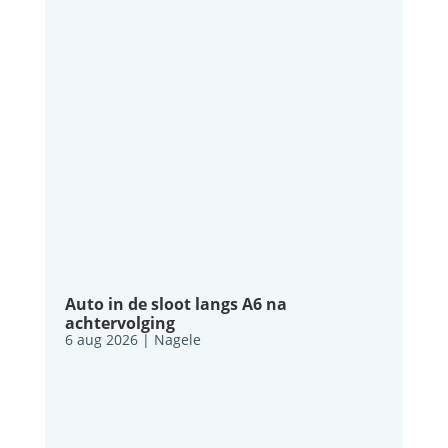
Auto in de sloot langs A6 na
achtervolging
6 aug 2026
|
Nagele