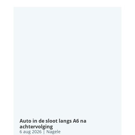
Auto in de sloot langs A6 na
achtervolging
6 aug 2026
|
Nagele