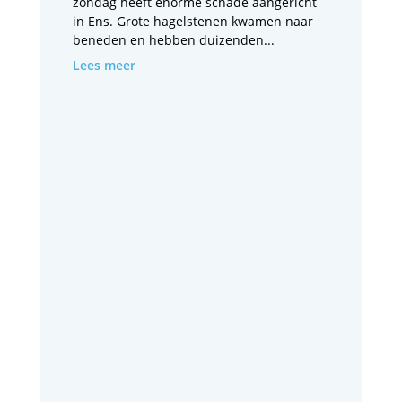
zondag heeft enorme schade aangericht
in Ens. Grote hagelstenen kwamen naar
beneden en hebben duizenden...
Lees meer