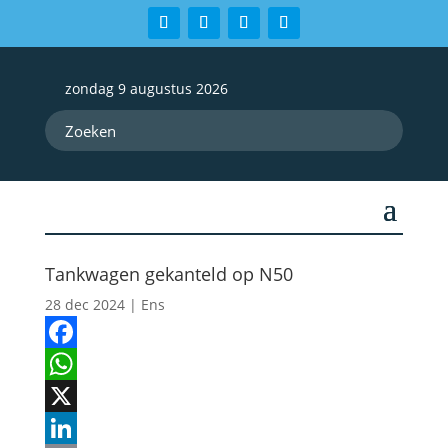
zondag 9 augustus 2026
Tankwagen gekanteld op N50
28 dec 2024
|
Ens
Facebook
WhatsApp
X