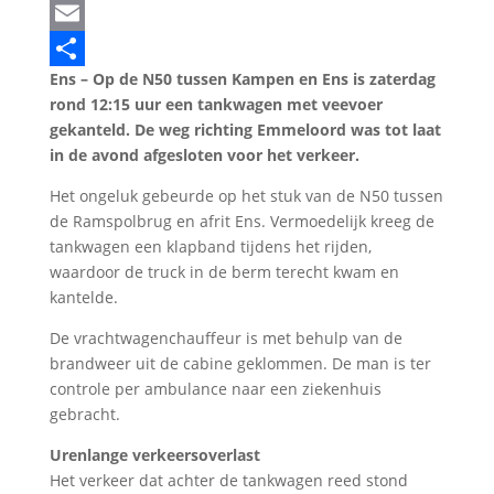
LinkedIn
Email
Ens – Op de N50 tussen Kampen en Ens is zaterdag
Delen
rond 12:15 uur een tankwagen met veevoer
gekanteld. De weg richting Emmeloord was tot laat
in de avond afgesloten voor het verkeer.
Het ongeluk gebeurde op het stuk van de N50 tussen
de Ramspolbrug en afrit Ens. Vermoedelijk kreeg de
tankwagen een klapband tijdens het rijden,
waardoor de truck in de berm terecht kwam en
kantelde.
De vrachtwagenchauffeur is met behulp van de
brandweer uit de cabine geklommen. De man is ter
controle per ambulance naar een ziekenhuis
gebracht.
Urenlange verkeersoverlast
Het verkeer dat achter de tankwagen reed stond