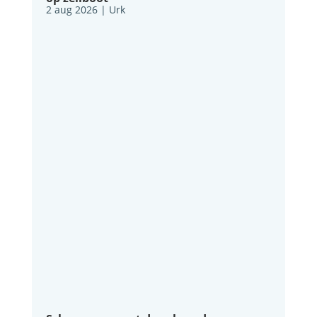
2 aug 2026
|
Urk