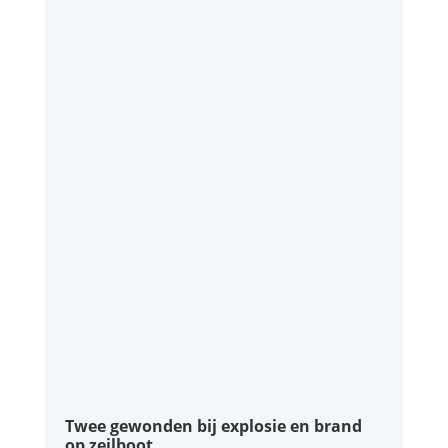
Twee gewonden bij explosie en brand
op zeilboot