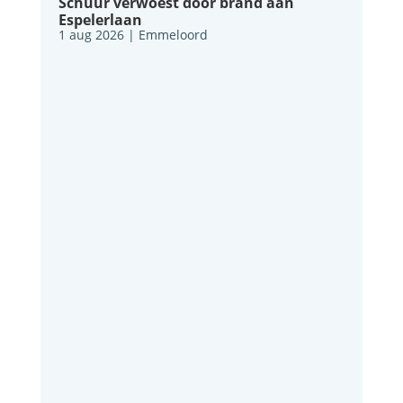
Schuur verwoest door brand aan
Espelerlaan
1 aug 2026
|
Emmeloord