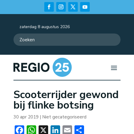
zaterdag 8 augustus 2026
Scooterrijder gewond
bij flinke botsing
30 apr 2019
| Niet gecategoriseerd
Facebook
WhatsApp
X
LinkedIn
Email
Delen