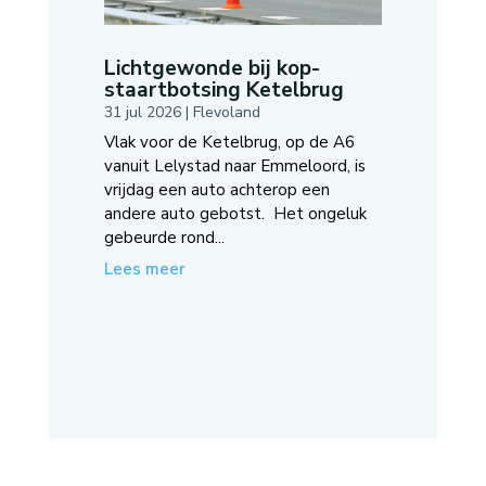
Lichtgewonde bij kop-
staartbotsing Ketelbrug
31 jul 2026
|
Flevoland
Vlak voor de Ketelbrug, op de A6
vanuit Lelystad naar Emmeloord, is
vrijdag een auto achterop een
andere auto gebotst. Het ongeluk
gebeurde rond...
Lees meer