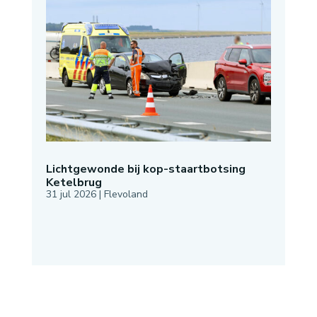
Lichtgewonde bij kop-staartbotsing
Ketelbrug
31 jul 2026
|
Flevoland