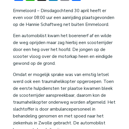
Emmeloord – Dinsdagochtend 30 april heeft er
even voor 08:00 uur een aanrijding plaatsgevonden
op de Hannie Schaftweg net buiten Emmeloord.
Een automobilist kwam het boerenerf af en wilde
de weg oprijden maar zag hierbij een scooterrijder
door een heg over het hoofd. De jongen op de
scooter vloog over de motorkap heen en eindigde
gewond op de grond.
Omdat er mogelijk sprake was van ernstig letsel
werd ook een traumahelikopter opgeroepen. Toen
de eerste hulpdiensten ter plaatse kwamen bleek
de scooterrijder aanspreekbaar, daarom kon de
traumahelikopter onderweg worden afgemeld. Het
slachtoffer is door ambulancepersoneel in
behandeling genomen en met spoed naar het
ziekenhuis in Zwolle gebracht. De automobilist