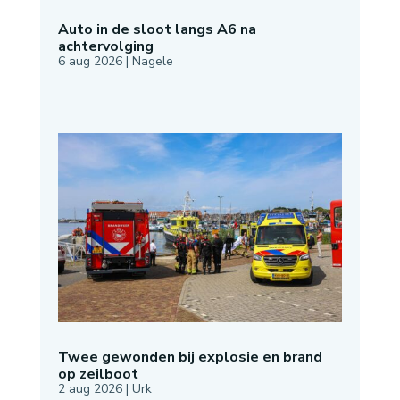
Auto in de sloot langs A6 na
achtervolging
6 aug 2026
|
Nagele
Twee gewonden bij explosie en brand
op zeilboot
2 aug 2026
|
Urk