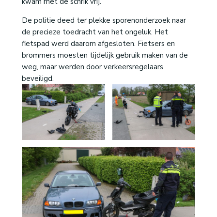
kwam met de schrik vrij.
De politie deed ter plekke sporenonderzoek naar
de precieze toedracht van het ongeluk. Het
fietspad werd daarom afgesloten. Fietsers en
brommers moesten tijdelijk gebruik maken van de
weg, maar werden door verkeersregelaars
beveiligd.