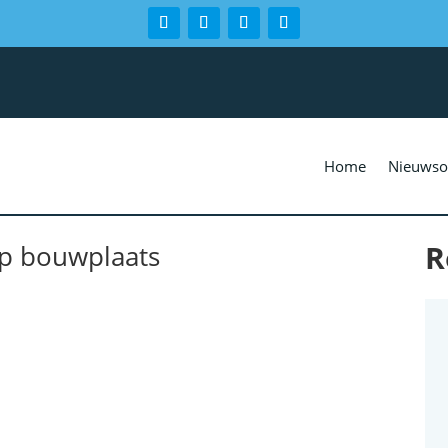
Home
Nieuwso
R
op bouwplaats