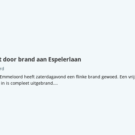
 door brand aan Espelerlaan
rd
 Emmeloord heeft zaterdagavond een flinke brand gewoed. Een vri
n is compleet uitgebrand....