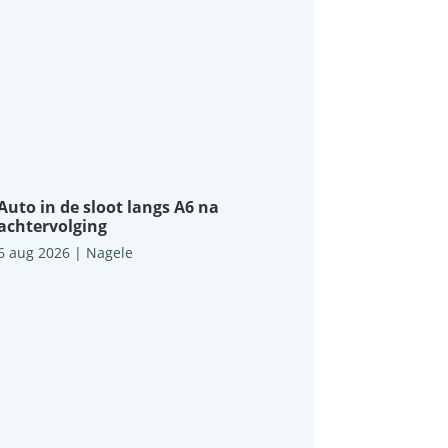
Auto in de sloot langs A6 na
achtervolging
6 aug 2026
|
Nagele