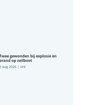
Twee gewonden bij explosie en
brand op zeilboot
2 aug 2026
|
Urk