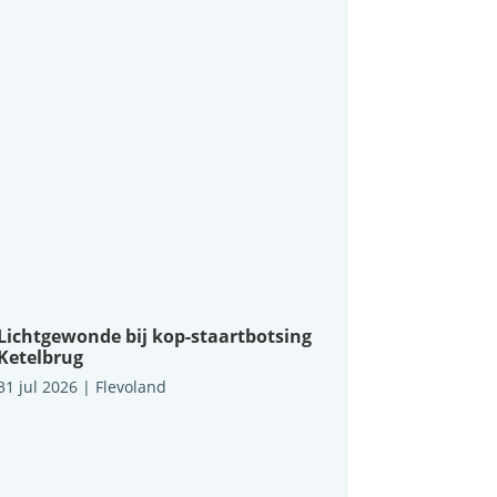
Lichtgewonde bij kop-staartbotsing
Ketelbrug
31 jul 2026
|
Flevoland