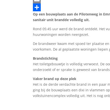
Email
Op een bouwplaats aan de Pilotenweg in Em
Delen
sanitair unit brandde volledig uit.
Rond 05:45 uur werd de brand ontdekt. Het vu
huurwoningen worden neergezet.
De brandweer kwam met spoed ter plaatse en 
voorkomen. De al geplaatste woningen liepen 
Brandstichting
Het toiletgebouwtje is volledig verwoest. De o
onderzoekt of er sprake is geweest van brandst
Vaker brand op deze plek
Het is de derde verdachte brand in een paar m
ging bij de bouwplaats een dixi in vlammen op
volkstuinencomplex volledig uit. Het is nog o