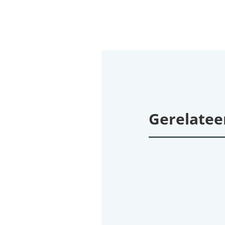
Gerelatee