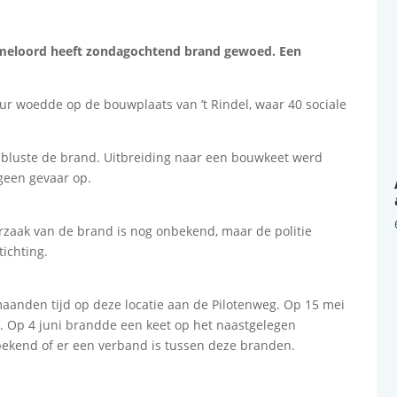
meloord heeft zondagochtend brand gewoed. Een
ur woedde op de bouwplaats van ’t Rindel, waar 40 sociale
bluste de brand. Uitbreiding naar een bouwkeet werd
geen gevaar op.
orzaak van de brand is nog onbekend, maar de politie
ichting.
aanden tijd op deze locatie aan de Pilotenweg. Op 15 mei
. Op 4 juni brandde een keet op het naastgelegen
nbekend of er een verband is tussen deze branden.