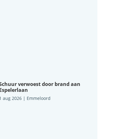
Schuur verwoest door brand aan
Espelerlaan
1 aug 2026
|
Emmeloord