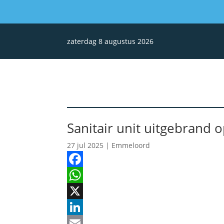
zaterdag 8 augustus 2026
Sanitair unit uitgebrand 
27 jul 2025
|
Emmeloord
Facebook
WhatsApp
X
LinkedIn