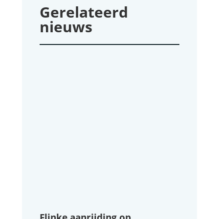
Gerelateerd
nieuws
Flinke aanrijding op