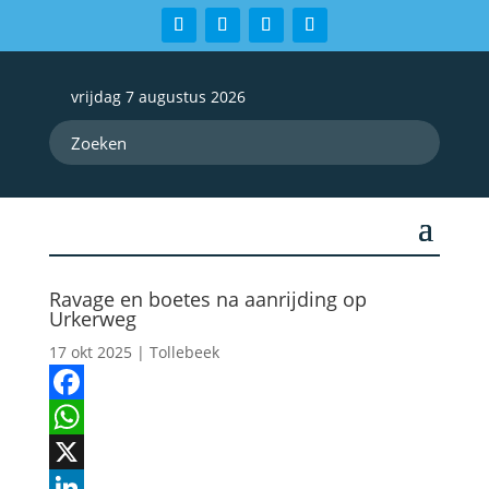
vrijdag 7 augustus 2026
Ravage en boetes na aanrijding op
Urkerweg
17 okt 2025
|
Tollebeek
Facebook
WhatsApp
X