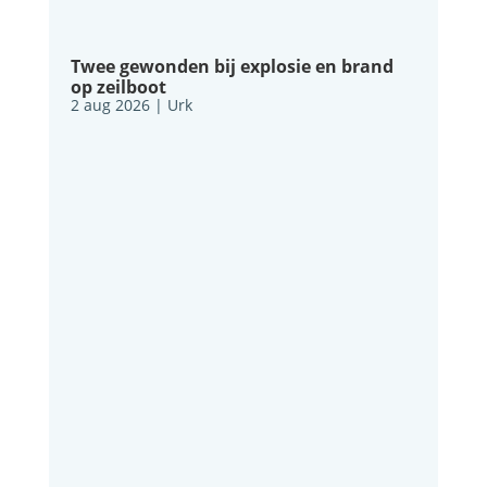
Twee gewonden bij explosie en brand
op zeilboot
2 aug 2026
|
Urk