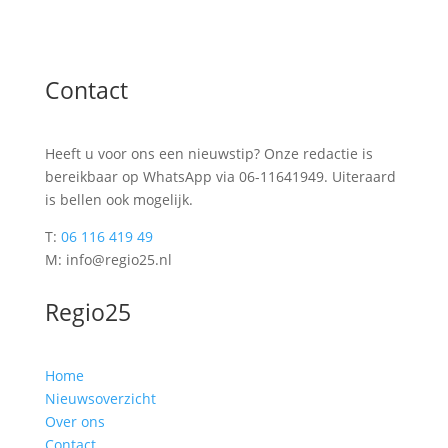
Contact
Heeft u voor ons een nieuwstip? Onze redactie is
bereikbaar op WhatsApp via 06-11641949. Uiteraard
is bellen ook mogelijk.
T:
06 116 419 49
M: info@regio25.nl
Regio25
Home
Nieuwsoverzicht
Over ons
Contact