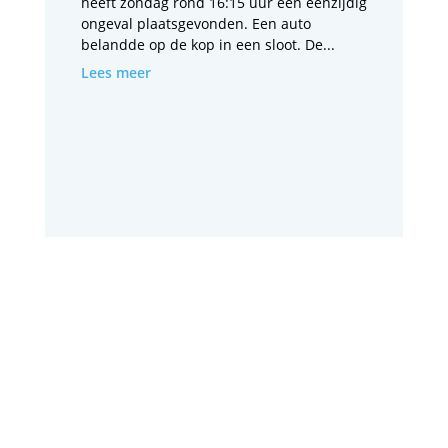
heeft zondag rond 16:15 uur een éénzijdig
ongeval plaatsgevonden. Een auto
belandde op de kop in een sloot. De...
Lees meer