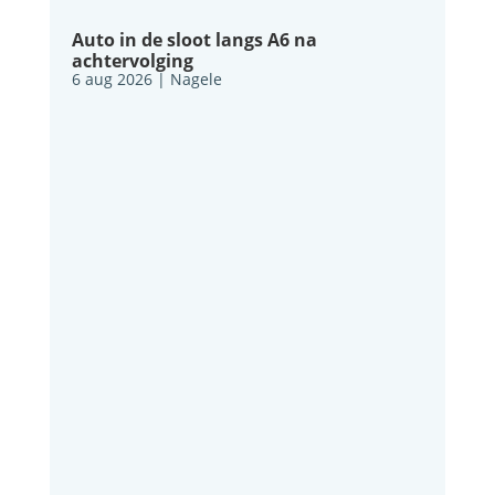
Auto in de sloot langs A6 na
achtervolging
6 aug 2026
|
Nagele