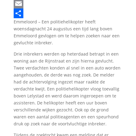
LinkedIn
Email
Emmeloord – Een politiehelikopter heeft
Delen
woensdagnacht 24 augustus een tijd lang boven
Emmeloord gevlogen om te helpen zoeken naar een
gevluchte inbreker.
Drie inbrekers werden op heterdaad betrapt in een
woning aan de Rijnstraat en zijn hierna gevlucht.
Twee verdachten konden al snel in een auto worden
aangehouden, de derde was nog zoek. De melder
had de achtervolging ingezet maar raakte de
verdachte kwijt. Een politiehelikopter vloog toevallig
boven Lelystad en werd daarom ingeroepen om te
assisteren. De helikopter heeft een uur boven
verschillende wijken gezocht. Ook op de grond
waren een aantal politieagenten en een speurhond
druk op zoek naar de voortvluchtige inbreker.
Tijdens de zoektocht kwam een melding dat er