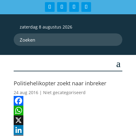
zaterdag 8 augustus 2026
Politiehelikopter zoekt naar inbreker
24 aug 2016
| Niet gecategoriseerd
Facebook
WhatsApp
X