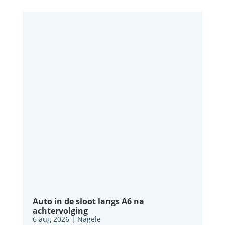
Auto in de sloot langs A6 na
achtervolging
6 aug 2026
|
Nagele