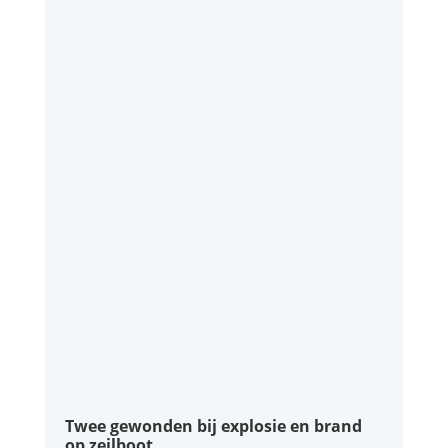
Twee gewonden bij explosie en brand
op zeilboot