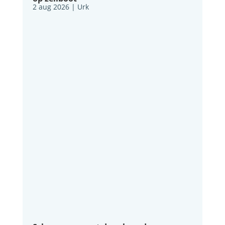
2 aug 2026
|
Urk