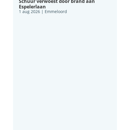
Schuur verwoest door brand aan
Espelerlaan
1 aug 2026
|
Emmeloord