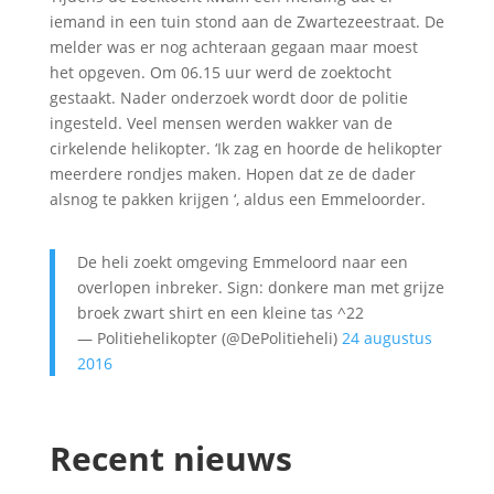
iemand in een tuin stond aan de Zwartezeestraat. De
melder was er nog achteraan gegaan maar moest
het opgeven. Om 06.15 uur werd de zoektocht
gestaakt. Nader onderzoek wordt door de politie
ingesteld. Veel mensen werden wakker van de
cirkelende helikopter. ‘Ik zag en hoorde de helikopter
meerdere rondjes maken. Hopen dat ze de dader
alsnog te pakken krijgen ‘, aldus een Emmeloorder.
De heli zoekt omgeving Emmeloord naar een
overlopen inbreker. Sign: donkere man met grijze
broek zwart shirt en een kleine tas ^22
— Politiehelikopter (@DePolitieheli)
24 augustus
2016
Recent nieuws