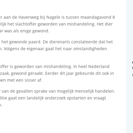
er aan de Havenweg bij Nagele is tussen maandagavond 8
ijk het slachtoffer geworden van mishandeling. Het dier
ar was als enige gewond.
r het gewonde paard. De dierenarts constateerde dat het
n. Volgens de eigenaar gaat het naar omstandigheden
htoffer is geworden van mishandeling. In heel Nederland
aak, gewond geraakt. Eerder dit jaar gebeurde dit ook in
oen met een sisser af.
eel van de gevallen sprake van mogelijk menselijk handelen.
itie gaat een landelijk onderzoek opstarten en vraagt
n.