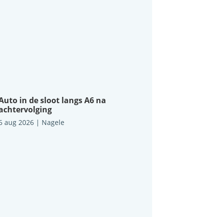
Auto in de sloot langs A6 na
achtervolging
6 aug 2026
|
Nagele