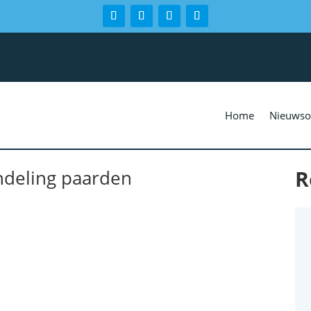
Home
Nieuwso
R
ndeling paarden