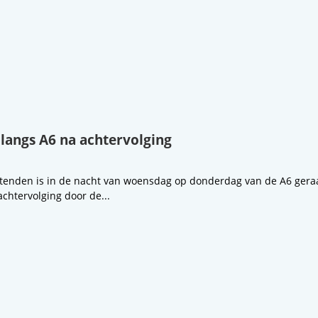
 langs A6 na achtervolging
ttenden is in de nacht van woensdag op donderdag van de A6 geraak
chtervolging door de...