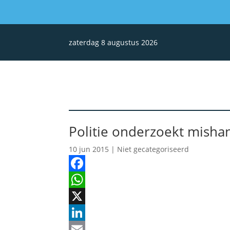
zaterdag 8 augustus 2026
Politie onderzoekt misha
10 jun 2015
| Niet gecategoriseerd
Facebook
WhatsApp
X
LinkedIn