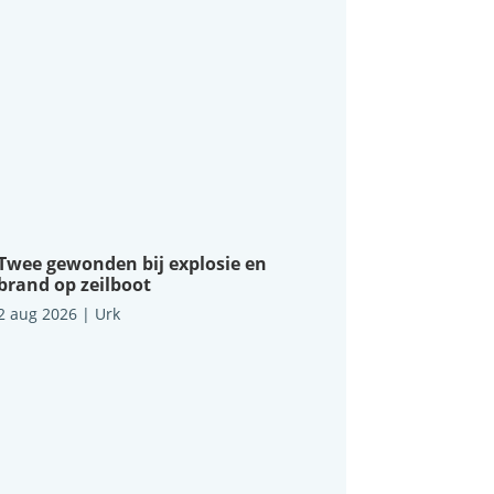
Twee gewonden bij explosie en
brand op zeilboot
2 aug 2026
|
Urk