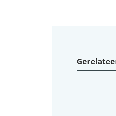
Gerelatee