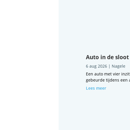
Auto in de sloot
6 aug 2026
|
Nagele
Een auto met vier inzi
gebeurde tijdens een a
Lees meer