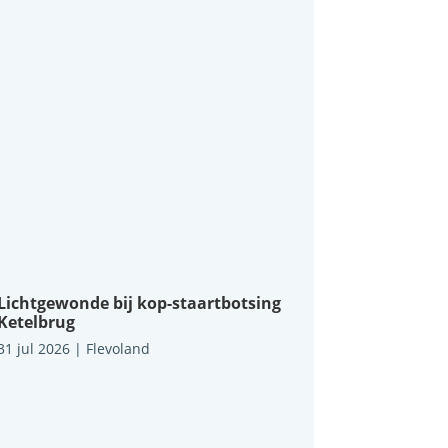
Lichtgewonde bij kop-staartbotsing
Ketelbrug
31 jul 2026
|
Flevoland