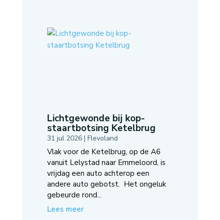
Lichtgewonde bij kop-
staartbotsing Ketelbrug
31 jul 2026
|
Flevoland
Vlak voor de Ketelbrug, op de A6
vanuit Lelystad naar Emmeloord, is
vrijdag een auto achterop een
andere auto gebotst. Het ongeluk
gebeurde rond...
Lees meer