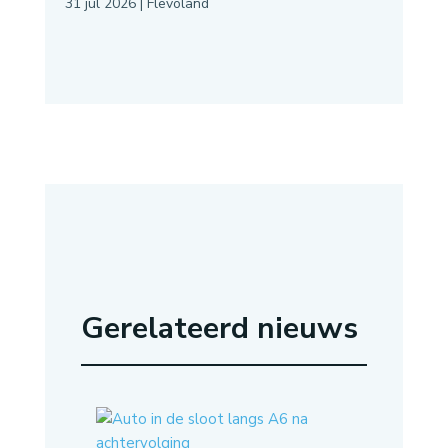
31 jul 2026
|
Flevoland
Gerelateerd nieuws