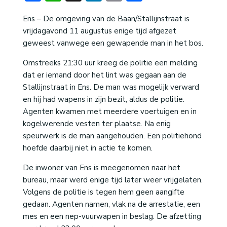
Ens – De omgeving van de Baan/Stallijnstraat is
vrijdagavond 11 augustus enige tijd afgezet
geweest vanwege een gewapende man in het bos.
Omstreeks 21:30 uur kreeg de politie een melding
dat er iemand door het lint was gegaan aan de
Stallijnstraat in Ens. De man was mogelijk verward
en hij had wapens in zijn bezit, aldus de politie.
Agenten kwamen met meerdere voertuigen en in
kogelwerende vesten ter plaatse. Na enig
speurwerk is de man aangehouden. Een politiehond
hoefde daarbij niet in actie te komen.
De inwoner van Ens is meegenomen naar het
bureau, maar werd enige tijd later weer vrijgelaten.
Volgens de politie is tegen hem geen aangifte
gedaan. Agenten namen, vlak na de arrestatie, een
mes en een nep-vuurwapen in beslag. De afzetting