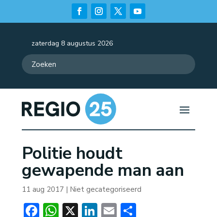
zaterdag 8 augustus 2026
Politie houdt
gewapende man aan
11 aug 2017
| Niet gecategoriseerd
Facebook
WhatsApp
X
LinkedIn
Email
Delen