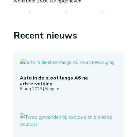
werd rond 23:00 uur opgeheven.
Recent nieuws
Auto in de sloot langs A6 na
achtervolging
6 aug 2026
|
Nagele