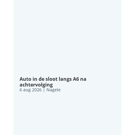
Auto in de sloot langs A6 na
achtervolging
6 aug 2026
|
Nagele