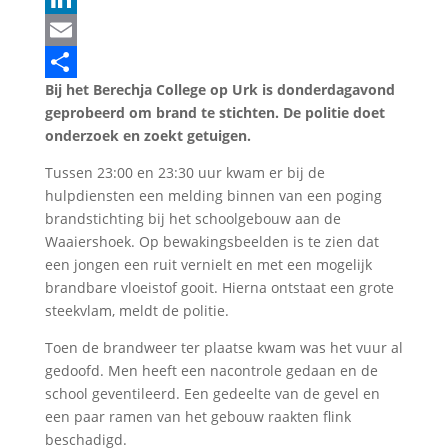
LinkedIn
Email
Bij het Berechja College op Urk is donderdagavond
Delen
geprobeerd om brand te stichten. De politie doet
onderzoek en zoekt getuigen.
Tussen 23:00 en 23:30 uur kwam er bij de
hulpdiensten een melding binnen van een poging
brandstichting bij het schoolgebouw aan de
Waaiershoek. Op bewakingsbeelden is te zien dat
een jongen een ruit vernielt en met een mogelijk
brandbare vloeistof gooit. Hierna ontstaat een grote
steekvlam, meldt de politie.
Toen de brandweer ter plaatse kwam was het vuur al
gedoofd. Men heeft een nacontrole gedaan en de
school geventileerd. Een gedeelte van de gevel en
een paar ramen van het gebouw raakten flink
beschadigd.