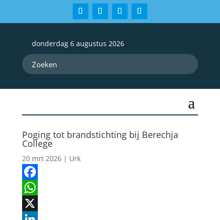
donderdag 6 augustus 2026
Poging tot brandstichting bij Berechja
College
20 mrt 2026
|
Urk
Facebook
WhatsApp
X