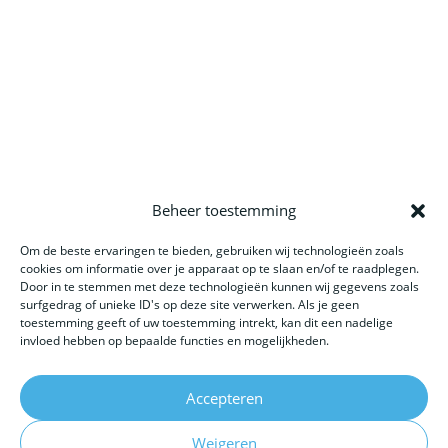
Beheer toestemming
Website gemaakt door: LOEQ
Om de beste ervaringen te bieden, gebruiken wij technologieën zoals
cookies om informatie over je apparaat op te slaan en/of te raadplegen.
Door in te stemmen met deze technologieën kunnen wij gegevens zoals
surfgedrag of unieke ID's op deze site verwerken. Als je geen
toestemming geeft of uw toestemming intrekt, kan dit een nadelige
invloed hebben op bepaalde functies en mogelijkheden.
Accepteren
Weigeren