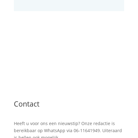
Contact
Heeft u voor ons een nieuwstip? Onze redactie is
bereikbaar op WhatsApp via 06-11641949. Uiteraard
is bellen ook mogelijk.