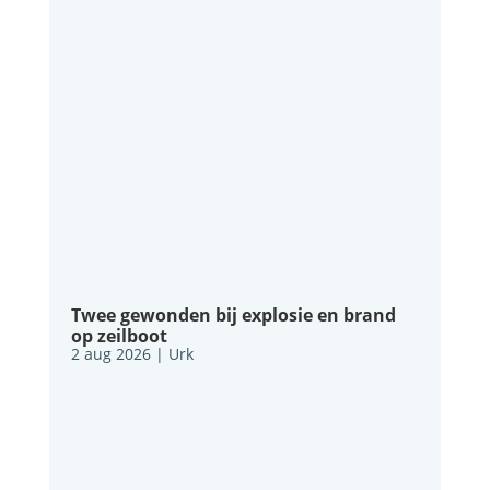
Twee gewonden bij explosie en brand
op zeilboot
2 aug 2026
|
Urk