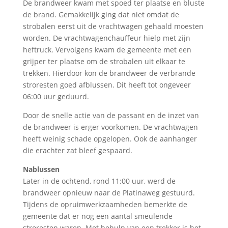
De brandweer kwam met spoed ter plaatse en bluste
de brand. Gemakkelijk ging dat niet omdat de
strobalen eerst uit de vrachtwagen gehaald moesten
worden. De vrachtwagenchauffeur hielp met zijn
heftruck. Vervolgens kwam de gemeente met een
grijper ter plaatse om de strobalen uit elkaar te
trekken. Hierdoor kon de brandweer de verbrande
stroresten goed afblussen. Dit heeft tot ongeveer
06:00 uur geduurd.
Door de snelle actie van de passant en de inzet van
de brandweer is erger voorkomen. De vrachtwagen
heeft weinig schade opgelopen. Ook de aanhanger
die erachter zat bleef gespaard.
Nablussen
Later in de ochtend, rond 11:00 uur, werd de
brandweer opnieuw naar de Platinaweg gestuurd.
Tijdens de opruimwerkzaamheden bemerkte de
gemeente dat er nog een aantal smeulende
stroresten waren. Met behulp van een trekker is het