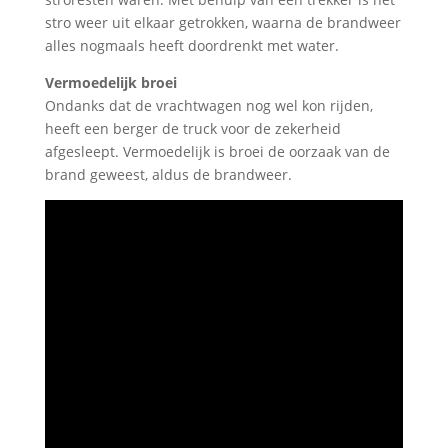
stro weer uit elkaar getrokken, waarna de brandweer
alles nogmaals heeft doordrenkt met water.
Vermoedelijk broei
Ondanks dat de vrachtwagen nog wel kon rijden,
heeft een berger de truck voor de zekerheid
afgesleept. Vermoedelijk is broei de oorzaak van de
brand geweest, aldus de brandweer.