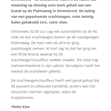
maandag op dinsdag uren werk gehad aan een
brand op de Platinaweg in Emmeloord. De lading
van een geparkeerde vrachtwagen, ruim twintig
balen gehakseld stro, vatte vlam.
Omstreeks 02:00 uur zag een automobilist op de A6
rook uit een vrachtwagen komen op de naastgelegen
Platinaweg. De man nam de afrit en ging
poolshoogte nemen. Al snel zag hij dat het ging om
een flinke brand, waarop hij de
vrachtwagenchauffeur wakker maakte. Die sliep nog
nietsvermoedend in zijn cabine. Vervolgens heeft het
tweetal de brandweer gebeld.
De vrachtwagenchauffeur heeft veel geluk gehad dat
de passant zo adequaat handelde, anders was het
misschien slechter afgelopen, aldus de
hulpdiensten.
Flinke klus