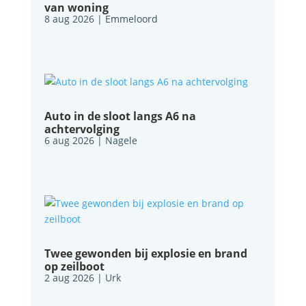
van woning
8 aug 2026
|
Emmeloord
Auto in de sloot langs A6 na
achtervolging
6 aug 2026
|
Nagele
Twee gewonden bij explosie en brand
op zeilboot
2 aug 2026
|
Urk