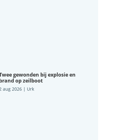
Twee gewonden bij explosie en
brand op zeilboot
2 aug 2026
|
Urk