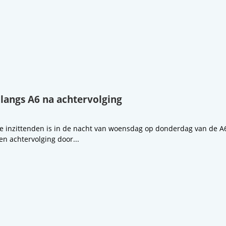
 langs A6 na achtervolging
 inzittenden is in de nacht van woensdag op donderdag van de A6 
en achtervolging door...