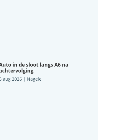
Auto in de sloot langs A6 na
achtervolging
6 aug 2026
|
Nagele