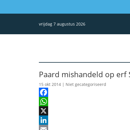
vrijdag 7 augustus 2026
Paard mishandeld op erf
15 okt 2014
| Niet gecategoriseerd
Facebook
WhatsApp
X
LinkedIn