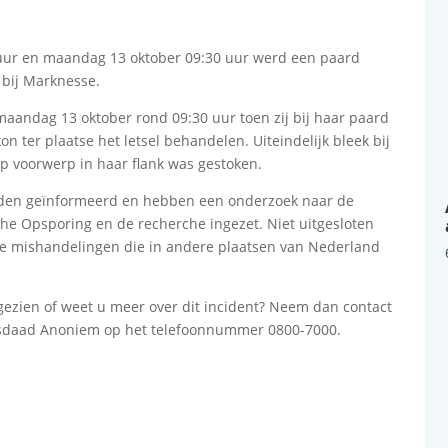
uur en maandag 13 oktober 09:30 uur werd een paard
 bij Marknesse.
aandag 13 oktober rond 09:30 uur toen zij bij haar paard
n ter plaatse het letsel behandelen. Uiteindelijk bleek bij
p voorwerp in haar flank was gestoken.
erden geïnformeerd en hebben een onderzoek naar de
che Opsporing en de recherche ingezet. Niet uitgesloten
ere mishandelingen die in andere plaatsen van Nederland
 gezien of weet u meer over dit incident? Neem dan contact
Misdaad Anoniem op het telefoonnummer 0800-7000.