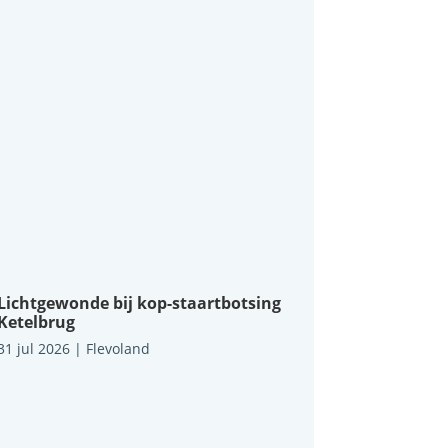
Lichtgewonde bij kop-staartbotsing
Ketelbrug
31 jul 2026
|
Flevoland