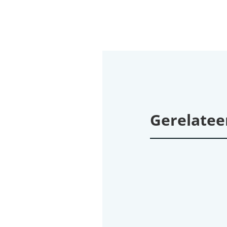
Gerelatee