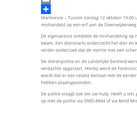
Email
Marknesse – Tussen zondag 12 oktober 19:00 
Delen
mishandeld op een erf aan de Steenwijkerweg
De eigenaresse ontdekte de mishandeling op m
kwam. Een dierenarts onderzocht het dier en ko
verder onderzoek dat de merrie met een scher
De dierenpolitie en de Landelijke Eenheid w
verdachte opgestart. Hierbij werd de Forensis
wordt dat er een relatie bestaat met de eerd
hebben plaatsgevonden.
De politie vraagt ook om uw hulp. Heeft u iets
op met de politie via 0900-8844 of via Meld 