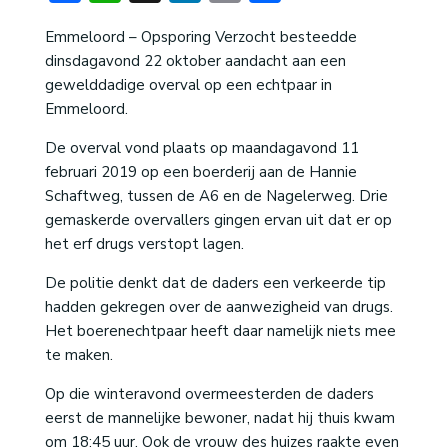
Emmeloord – Opsporing Verzocht besteedde
dinsdagavond 22 oktober aandacht aan een
gewelddadige overval op een echtpaar in
Emmeloord.
De overval vond plaats op maandagavond 11
februari 2019 op een boerderij aan de Hannie
Schaftweg, tussen de A6 en de Nagelerweg. Drie
gemaskerde overvallers gingen ervan uit dat er op
het erf drugs verstopt lagen.
De politie denkt dat de daders een verkeerde tip
hadden gekregen over de aanwezigheid van drugs.
Het boerenechtpaar heeft daar namelijk niets mee
te maken.
Op die winteravond overmeesterden de daders
eerst de mannelijke bewoner, nadat hij thuis kwam
om 18:45 uur. Ook de vrouw des huizes raakte even