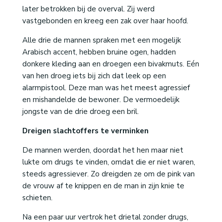
later betrokken bij de overval. Zij werd
vastgebonden en kreeg een zak over haar hoofd.
Alle drie de mannen spraken met een mogelijk
Arabisch accent, hebben bruine ogen, hadden
donkere kleding aan en droegen een bivakmuts. Eén
van hen droeg iets bij zich dat leek op een
alarmpistool. Deze man was het meest agressief
en mishandelde de bewoner. De vermoedelijk
jongste van de drie droeg een bril.
Dreigen slachtoffers te verminken
De mannen werden, doordat het hen maar niet
lukte om drugs te vinden, omdat die er niet waren,
steeds agressiever. Zo dreigden ze om de pink van
de vrouw af te knippen en de man in zijn knie te
schieten.
Na een paar uur vertrok het drietal zonder drugs,