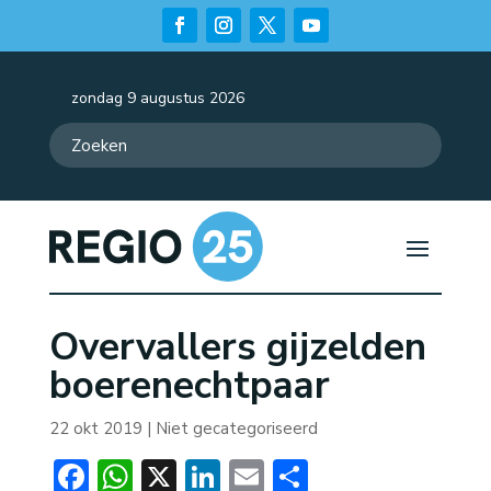
zondag 9 augustus 2026
Overvallers gijzelden
boerenechtpaar
22 okt 2019
| Niet gecategoriseerd
Facebook
WhatsApp
X
LinkedIn
Email
Delen