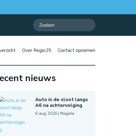
erzicht
Over Regio25
Contact opnemen
ecent nieuws
Auto in de sloot langs
A6 na achtervolging
6 aug 2026
|
Nagele