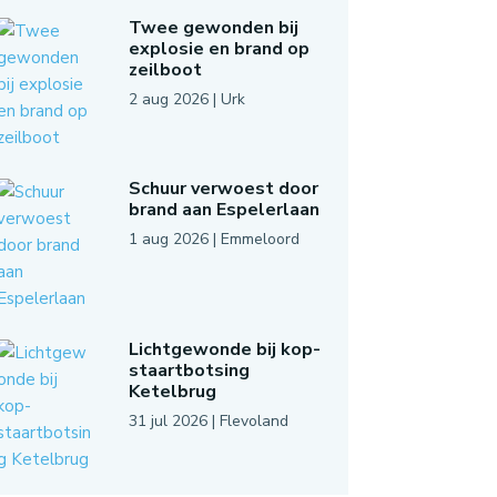
Twee gewonden bij
explosie en brand op
zeilboot
2 aug 2026
|
Urk
Schuur verwoest door
brand aan Espelerlaan
1 aug 2026
|
Emmeloord
Lichtgewonde bij kop-
staartbotsing
Ketelbrug
31 jul 2026
|
Flevoland