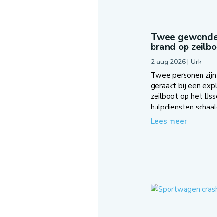
Twee gewonden 
brand op zeilb
2 aug 2026
|
Urk
Twee personen zij
geraakt bij een exp
zeilboot op het IJss
hulpdiensten schaal
Lees meer