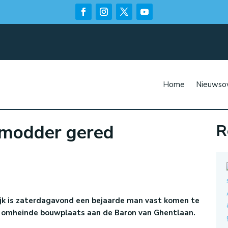
Home
Nieuwsov
 modder gered
R
n
ijk is zaterdagavond een bejaarde man vast komen te
n omheinde bouwplaats aan de Baron van Ghentlaan.