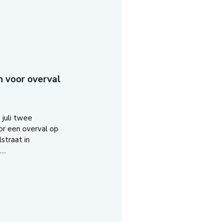
 voor overval
 juli twee
r een overval op
straat in
..