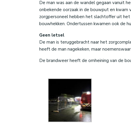
De man was aan de wandel gegaan vanuit het 
onbekende oorzaak in de bouwput en kwam va
zorgpersoneel hebben het slachtoffer uit het 
bouwhekken. Ondertussen kwamen ook de hul
Geen letsel
De man is teruggebracht naar het zorgcompl
heeft de man nagekeken, maar noemenswaardi
De brandweer heeft de omheining van de bou