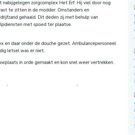
nabijgelegen zorgcomplex Het Erf. Hij viel door nog
st te zitten in de modder. Omstanders en
drijfzand gehaald. Dit deden zij met behulp van
pdiensten met spoed ter plaatse.
ex en daar onder de douche gezet. Ambulancepersoneel
g letsel was er niet.
wplaats in orde gemaakt en kon snel weer vertrekken.