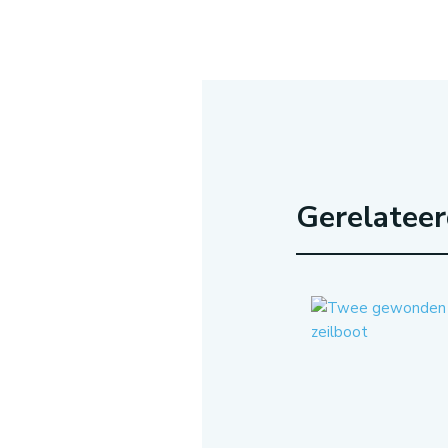
Gerelatee