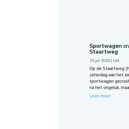
Sportwagen cra
Staartweg
25 jul 2026
|
Urk
Op de Staartweg (N7
zaterdag aan het e
sportwagen gecrash
na het ongeluk, maar
Lees meer