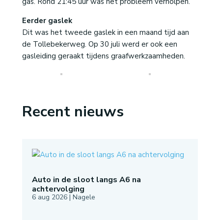
gas. Rond 21:45 uur was het probleem verholpen.
Eerder gaslek
Dit was het tweede gaslek in een maand tijd aan
de Tollebekerweg. Op 30 juli werd er ook een
gasleiding geraakt tijdens graafwerkzaamheden.
Recent nieuws
Auto in de sloot langs A6 na
achtervolging
6 aug 2026
|
Nagele