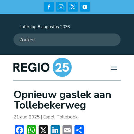
zaterdag 8 augustus 2026
Opnieuw gaslek aan
Tollebekerweg
21 aug 2025
|
Espel
,
Tollebeek
Facebook
WhatsApp
X
LinkedIn
Email
Delen