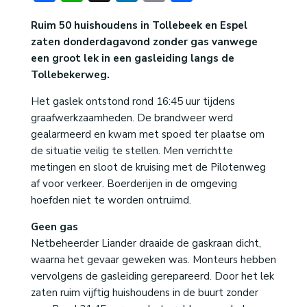
Ruim 50 huishoudens in Tollebeek en Espel
zaten donderdagavond zonder gas vanwege
een groot lek in een gasleiding langs de
Tollebekerweg.
Het gaslek ontstond rond 16:45 uur tijdens
graafwerkzaamheden. De brandweer werd
gealarmeerd en kwam met spoed ter plaatse om
de situatie veilig te stellen. Men verrichtte
metingen en sloot de kruising met de Pilotenweg
af voor verkeer. Boerderijen in de omgeving
hoefden niet te worden ontruimd.
Geen gas
Netbeheerder Liander draaide de gaskraan dicht,
waarna het gevaar geweken was. Monteurs hebben
vervolgens de gasleiding gerepareerd. Door het lek
zaten ruim vijftig huishoudens in de buurt zonder