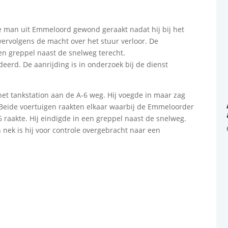
 man uit Emmeloord gewond geraakt nadat hij bij het
ervolgens de macht over het stuur verloor. De
n greppel naast de snelweg terecht.
eerd. De aanrijding is in onderzoek bij de dienst
et tankstation aan de A-6 weg. Hij voegde in maar zag
 Beide voertuigen raakten elkaar waarbij de Emmeloorder
6 raakte. Hij eindigde in een greppel naast de snelweg.
 nek is hij voor controle overgebracht naar een