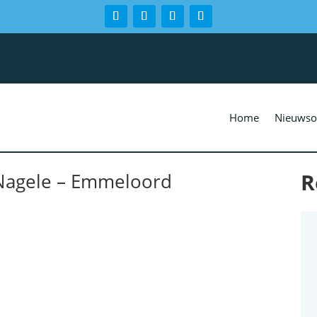
Home
Nieuwso
R
 Nagele – Emmeloord