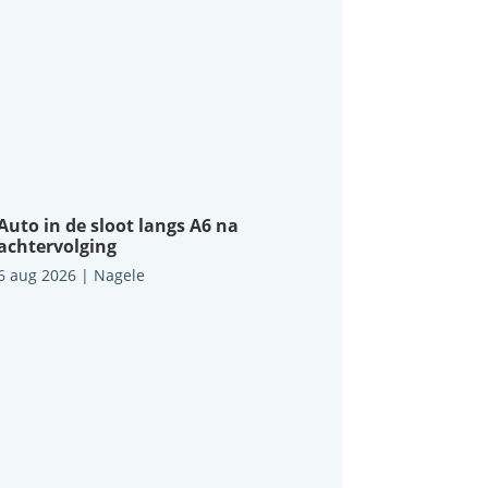
Auto in de sloot langs A6 na
achtervolging
6 aug 2026
|
Nagele