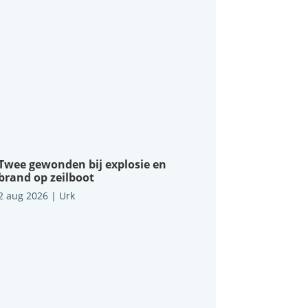
Twee gewonden bij explosie en
brand op zeilboot
2 aug 2026
|
Urk