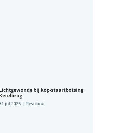
Lichtgewonde bij kop-staartbotsing
Ketelbrug
31 jul 2026
|
Flevoland