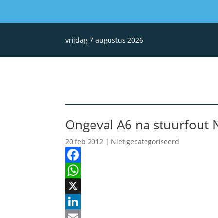
vrijdag 7 augustus 2026
Ongeval A6 na stuurfout
20 feb 2012
| Niet gecategoriseerd
Facebook
WhatsApp
X
LinkedIn