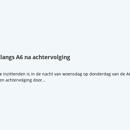
 langs A6 na achtervolging
 inzittenden is in de nacht van woensdag op donderdag van de A6 
en achtervolging door...