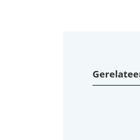
Gerelatee