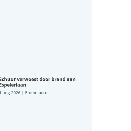
Schuur verwoest door brand aan
Espelerlaan
1 aug 2026
|
Emmeloord