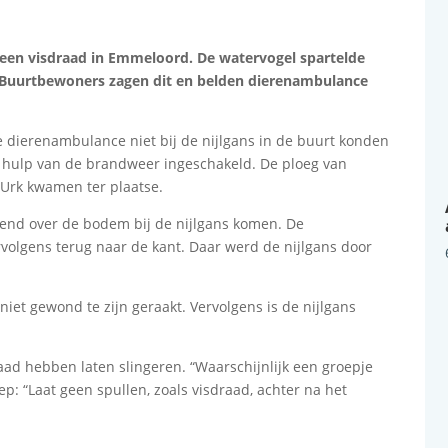
n een visdraad in Emmeloord. De watervogel spartelde
d. Buurtbewoners zagen dit en belden dierenambulance
 dierenambulance niet bij de nijlgans in de buurt konden
 hulp van de brandweer ingeschakeld. De ploeg van
 Urk kwamen ter plaatse.
opend over de bodem bij de nijlgans komen. De
volgens terug naar de kant. Daar werd de nijlgans door
niet gewond te zijn geraakt. Vervolgens is de nijlgans
ad hebben laten slingeren. “Waarschijnlijk een groepje
: “Laat geen spullen, zoals visdraad, achter na het