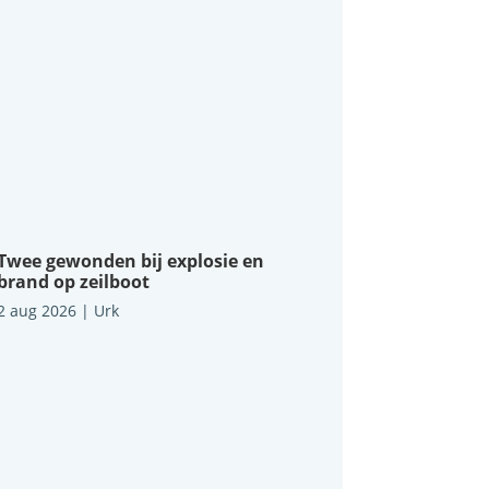
Twee gewonden bij explosie en
brand op zeilboot
2 aug 2026
|
Urk