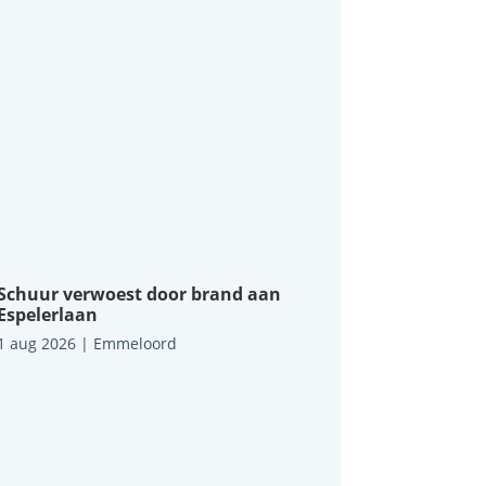
Schuur verwoest door brand aan
Espelerlaan
1 aug 2026
|
Emmeloord