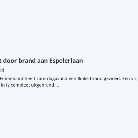
 door brand aan Espelerlaan
rd
 Emmeloord heeft zaterdagavond een flinke brand gewoed. Een vri
n is compleet uitgebrand....