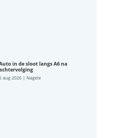
Auto in de sloot langs A6 na
achtervolging
6 aug 2026
|
Nagele