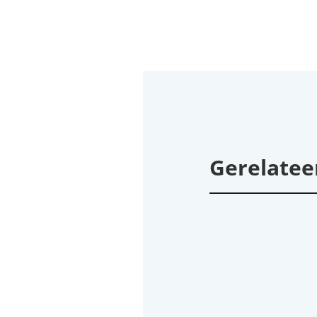
Gerelatee