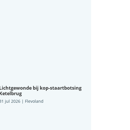
Lichtgewonde bij kop-staartbotsing
Ketelbrug
31 jul 2026
|
Flevoland