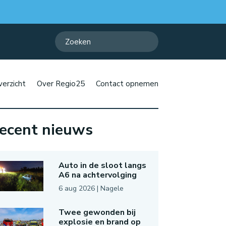
erzicht
Over Regio25
Contact opnemen
ecent nieuws
Auto in de sloot langs
A6 na achtervolging
6 aug 2026
|
Nagele
Twee gewonden bij
explosie en brand op