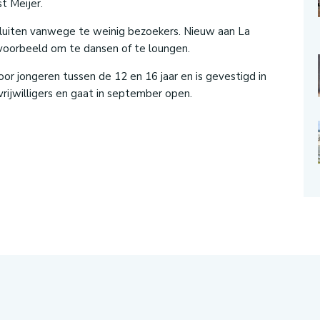
t Meijer.
sluiten vanwege te weinig bezoekers. Nieuw aan La
ijvoorbeeld om te dansen of te loungen.
r jongeren tussen de 12 en 16 jaar en is gevestigd in
ijwilligers en gaat in september open.