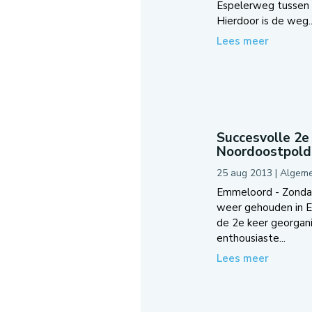
Espelerweg tussen
Hierdoor is de weg..
Lees meer
Succesvolle 2e 
Noordoostpold
25 aug 2013
|
Algem
Emmeloord - Zondag 
weer gehouden in 
de 2e keer georgan
enthousiaste...
Lees meer