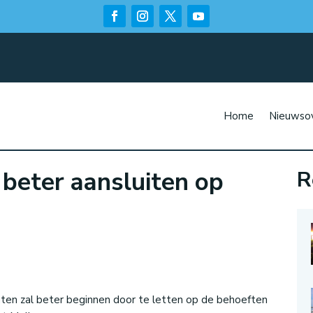
Home
Nieuwsov
beter aansluiten op
R
n
n
ten zal beter beginnen door te letten op de behoeften