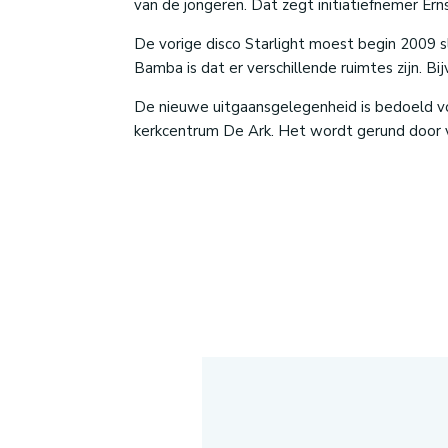
van de jongeren. Dat zegt initiatiefnemer Erns
De vorige disco Starlight moest begin 2009 
Bamba is dat er verschillende ruimtes zijn. B
De nieuwe uitgaansgelegenheid is bedoeld voo
kerkcentrum De Ark. Het wordt gerund door vr