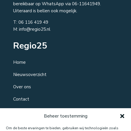
bereikbaar op WhatsApp via 06-11641949.
Uiteraard is bellen ook mogelijk.
T:
06 116 419 49
M: info@regio25.nl
Regio25
Home
Nieuwsoverzicht
Over ons
Contact
Beheer toestemming
Om de beste ervaringen te bieden, gebruiken wij technologieën zoals