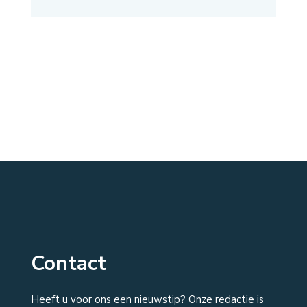
Contact
Heeft u voor ons een nieuwstip? Onze redactie is