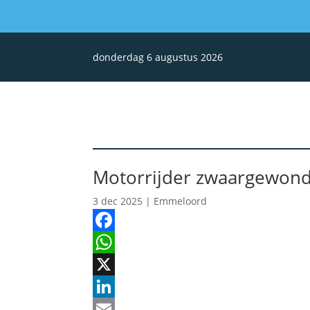
donderdag 6 augustus 2026
Motorrijder zwaargewond 
3 dec 2025
|
Emmeloord
Facebook
WhatsApp
X
LinkedIn