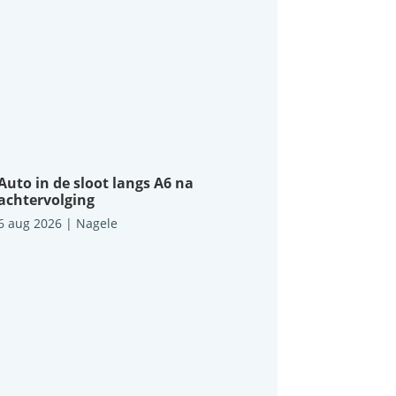
Auto in de sloot langs A6 na
achtervolging
6 aug 2026
|
Nagele