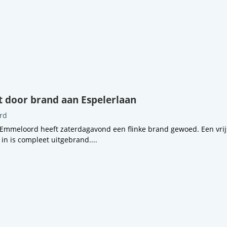
 door brand aan Espelerlaan
rd
 Emmeloord heeft zaterdagavond een flinke brand gewoed. Een vri
n is compleet uitgebrand....