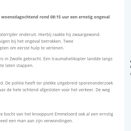
 woensdagochtend rond 08:15 uur een ernstig ongeval
torrijder onderuit. Hierbij raakte hij zwaargewond.
uigen bij het ongeval betrokken. Twee
ten om eerste hulp te verlenen.
is in Zwolle gebracht. Een traumahelikopter landde langs
te laten stappen.
. De politie heeft ter plekke uitgebreid sporenonderzoek
as de hele ochtend afgesloten voor het verkeer. De weg
de bocht van het knooppunt Emmeloord ook al een ernstig
rleed een man aan zijn verwondingen.