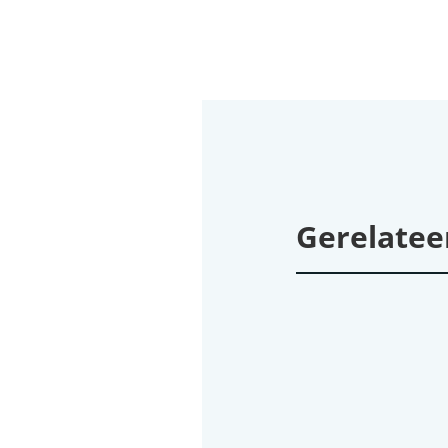
Gerelatee