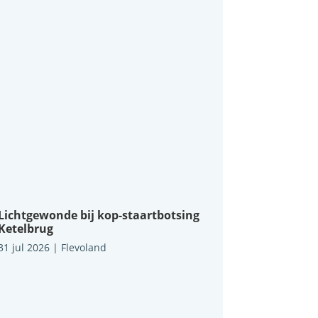
Lichtgewonde bij kop-staartbotsing
Ketelbrug
31 jul 2026
|
Flevoland