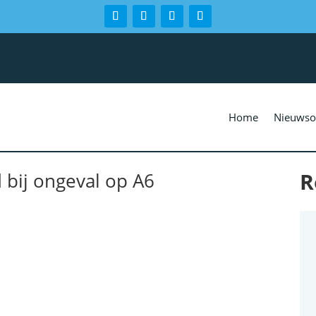
Home
Nieuwso
R
bij ongeval op A6