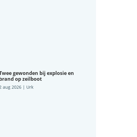
Twee gewonden bij explosie en
brand op zeilboot
2 aug 2026
|
Urk