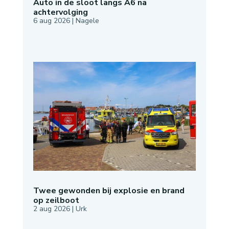
Auto in de sloot langs A6 na
achtervolging
6 aug 2026
|
Nagele
Twee gewonden bij explosie en brand
op zeilboot
2 aug 2026
|
Urk