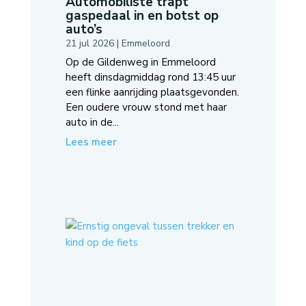
Automobiliste trapt
gaspedaal in en botst op
auto’s
21 jul 2026
|
Emmeloord
Op de Gildenweg in Emmeloord
heeft dinsdagmiddag rond 13:45 uur
een flinke aanrijding plaatsgevonden.
Een oudere vrouw stond met haar
auto in de...
Lees meer