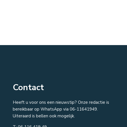
Contact
Heeft u voor ons een nieuwstip? Onze redactie is
bereikbaar op WhatsApp via 06-11641949.
Uiteraard is bellen ook mogelijk.
T:
06 116 419 49