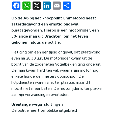
Facebook
WhatsApp
X
LinkedIn
Email
Delen
Op de A6 bij het knooppunt Emmeloord heeft
zaterdagavond een ernstig ongeval
plaatsgevonden. Hierbij is een motorrijder, een
30-jarige man uit Drachten, om het leven
gekomen, aldus de politie.
Het ging om een eenzijdig ongeval, dat plaatsvond
even na 20:30 uur. De motorrijder kwam uit de
bocht van de zogeheten Vogelbek en ging onderuit.
De man kwam hard ten val, waarna zijn motor nog
enkele honderden meters doorschoof. De
hulpdiensten waren snel ter plaatse, maar dit
mocht niet meer baten. De motorrijder is ter plekke
aan zijn verwondingen overleden.
Urenlange wegafsluitingen
De politie heeft ter plekke uitgebreid