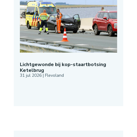
Lichtgewonde bij kop-staartbotsing
Ketelbrug
31 jul 2026
|
Flevoland