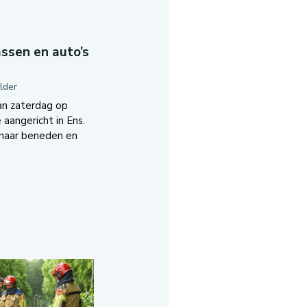
ssen en auto’s
lder
an zaterdag op
aangericht in Ens.
naar beneden en