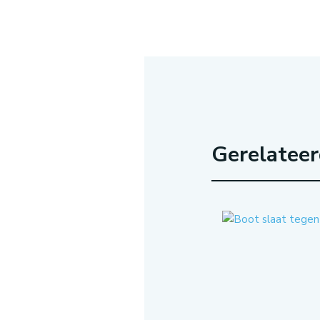
Gerelatee