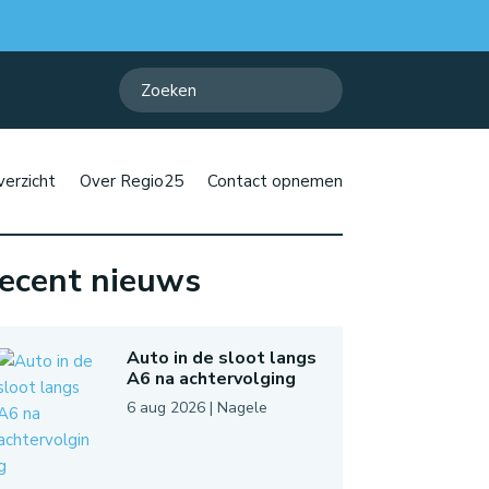
erzicht
Over Regio25
Contact opnemen
ecent nieuws
Auto in de sloot langs
A6 na achtervolging
6 aug 2026
|
Nagele