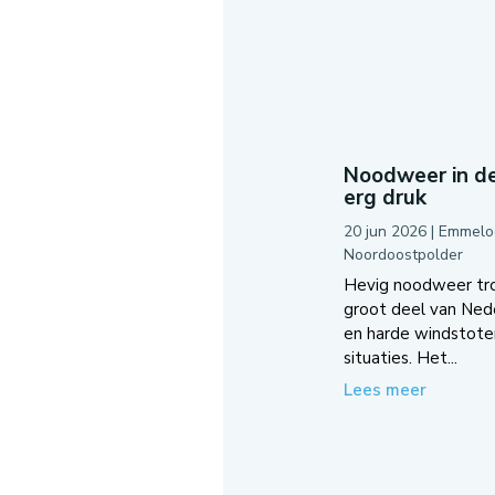
Noodweer in de
erg druk
20 jun 2026
|
Emmelo
Noordoostpolder
Hevig noodweer tro
groot deel van Ned
en harde windstoten
situaties. Het...
Lees meer