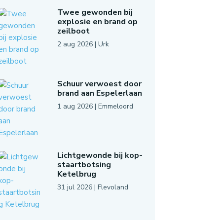
Twee gewonden bij
explosie en brand op
zeilboot
2 aug 2026
|
Urk
Schuur verwoest door
brand aan Espelerlaan
1 aug 2026
|
Emmeloord
Lichtgewonde bij kop-
staartbotsing
Ketelbrug
31 jul 2026
|
Flevoland