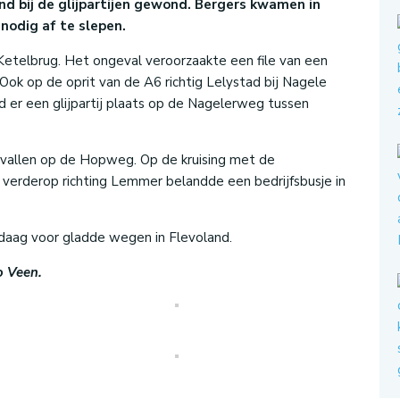
d bij de glijpartijen gewond. Bergers kwamen in
nodig af te slepen.
 Ketelbrug. Het ongeval veroorzaakte een file van een
Ook op de oprit van de A6 richtig Lelystad bij Nagele
 er een glijpartij plaats op de Nagelerweg tussen
vallen op de Hopweg. Op de kruising met de
verderop richting Lemmer belandde een bedrijfsbusje in
aag voor gladde wegen in Flevoland.
o Veen.