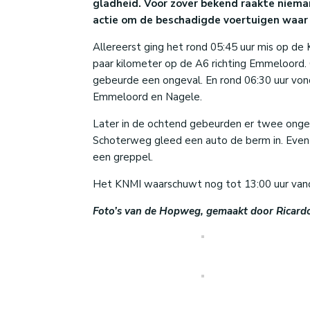
gladheid. Voor zover bekend raakte nieman
actie om de beschadigde voertuigen waar 
Allereerst ging het rond 05:45 uur mis op de
paar kilometer op de A6 richting Emmeloord. 
gebeurde een ongeval. En rond 06:30 uur vond
Emmeloord en Nagele.
Later in de ochtend gebeurden er twee onge
Schoterweg gleed een auto de berm in. Even 
een greppel.
Het KNMI waarschuwt nog tot 13:00 uur vand
Foto’s van de Hopweg, gemaakt door Ricard