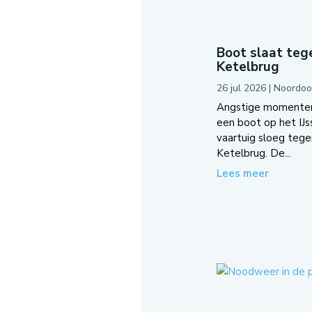
Boot slaat teg
Ketelbrug
26 jul 2026
|
Noordoo
Angstige momenten
een boot op het IJ
vaartuig sloeg teg
Ketelbrug. De...
Lees meer