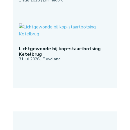
1 aug 2026
|
Emmeloord
Lichtgewonde bij kop-staartbotsing
Ketelbrug
31 jul 2026
|
Flevoland