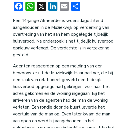
Facebook
WhatsApp
X
LinkedIn
Email
Delen
Een 44-jarige Almeerder is woensdagochtend
aangehouden in de Muziekwijk op verdenking van
overtreding van het aan hem opgelegde tijdelijk
huisverbod. Na onderzoek is het tijdelijk huisverbod
opnieuw verlengd. De verdachte is in verzekering
gesteld.
Agenten reageerden op een melding van een
bewoonster uit de Muziekwijk. Haar partner, die bij
een zaak van relationeel geweld een tijdelijk
huisverbod opgelegd had gekregen, was naar het
adres gekomen en de woning ingegaan. Bij het
arriveren van de agenten had de man de woning
verlaten. Een rondje door de buurt leverde het
voertuig van de man op. Even later kwam de man
aanlopen en werd hij aangehouden. In het
politiebureau is door een hulpofficier van justitie het