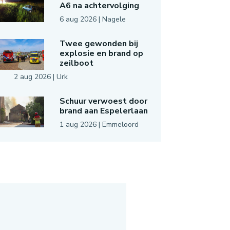
A6 na achtervolging
6 aug 2026
|
Nagele
Twee gewonden bij
explosie en brand op
zeilboot
2 aug 2026
|
Urk
Schuur verwoest door
brand aan Espelerlaan
1 aug 2026
|
Emmeloord