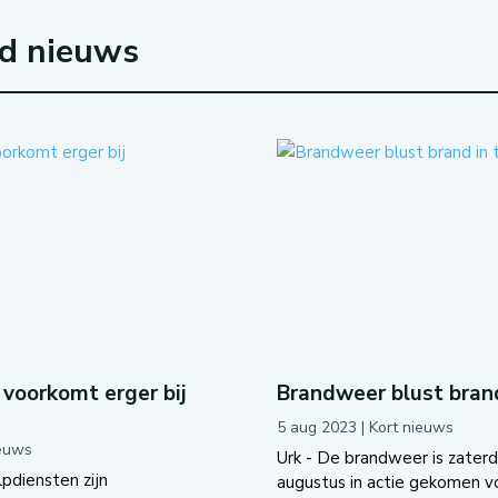
rd nieuws
voorkomt erger bij
Brandweer blust brand
5 aug 2023
|
Kort nieuws
ieuws
Urk - De brandweer is zater
pdiensten zijn
augustus in actie gekomen v