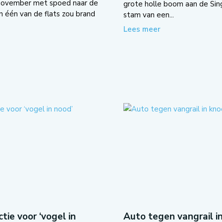
november met spoed naar de
grote holle boom aan de Sing
n één van de flats zou brand
stam van een...
Lees meer
tie voor ‘vogel in
Auto tegen vangrail i