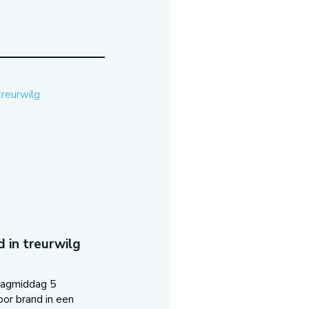
 in treurwilg
dagmiddag 5
oor brand in een