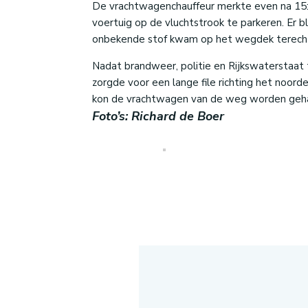
De vrachtwagenchauffeur merkte even na 15:00
voertuig op de vluchtstrook te parkeren. Er b
onbekende stof kwam op het wegdek terech
Nadat brandweer, politie en Rijkswaterstaat 
zorgde voor een lange file richting het noor
kon de vrachtwagen van de weg worden geha
Foto’s: Richard de Boer