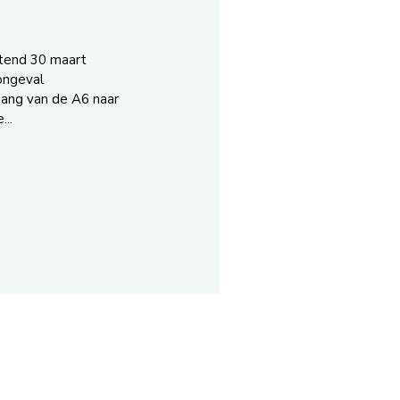
tend 30 maart
ongeval
ang van de A6 naar
..