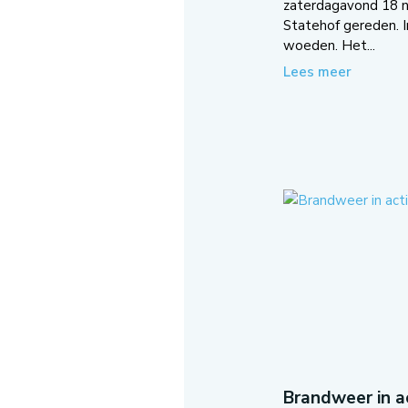
zaterdagavond 18 
Statehof gereden. I
woeden. Het...
Lees meer
Brandweer in ac