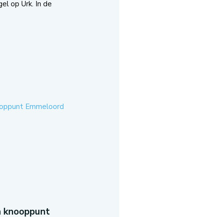
el op Urk. In de
n knooppunt