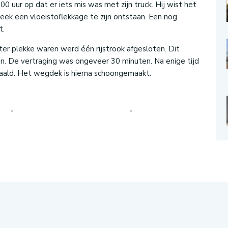
 uur op dat er iets mis was met zijn truck. Hij wist het
leek een vloeistoflekkage te zijn ontstaan. Een nog
t.
ter plekke waren werd één rijstrook afgesloten. Dit
den. De vertraging was ongeveer 30 minuten. Na enige tijd
ald. Het wegdek is hierna schoongemaakt.