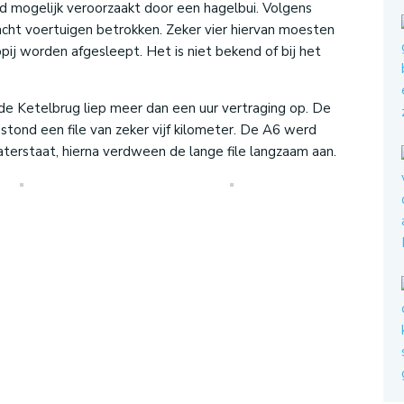
 mogelijk veroorzaakt door een hagelbui. Volgens
acht voertuigen betrokken. Zeker vier hiervan moesten
ij worden afgesleept. Het is niet bekend of bij het
e Ketelbrug liep meer dan een uur vertraging op. De
r stond een file van zeker vijf kilometer. De A6 werd
terstaat, hierna verdween de lange file langzaam aan.