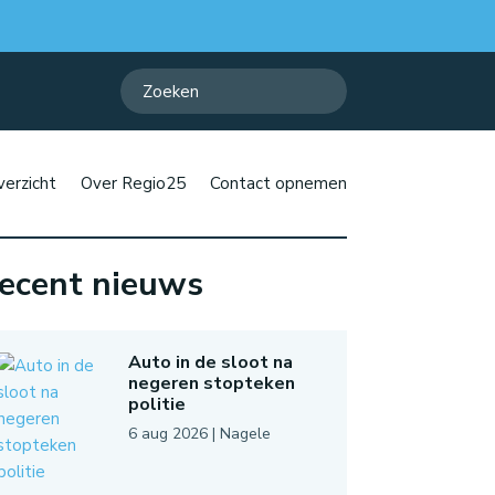
erzicht
Over Regio25
Contact opnemen
ecent nieuws
Auto in de sloot na
negeren stopteken
politie
6 aug 2026
|
Nagele