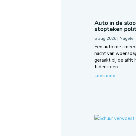
Auto in de slo
stopteken polit
6 aug 2026
|
Nagele
Een auto met meerde
nacht van woensda
geraakt bij de afrit
tijdens een...
Lees meer