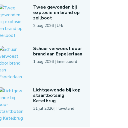
Twee gewonden bij
explosie en brand op
zeilboot
2 aug 2026
|
Urk
Schuur verwoest door
brand aan Espelerlaan
1 aug 2026
|
Emmeloord
Lichtgewonde bij kop-
staartbotsing
Ketelbrug
31 jul 2026
|
Flevoland