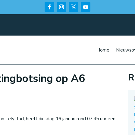
Home
Nieuwsov
ttingbotsing op A6
R
n
van Lelystad, heeft dinsdag 16 januari rond 07:45 uur een