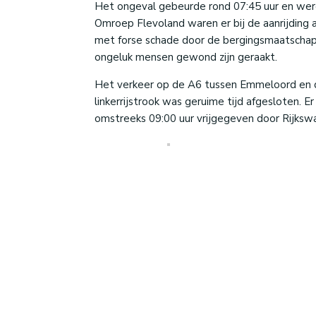
Het ongeval gebeurde rond 07:45 uur en werd
Omroep Flevoland waren er bij de aanrijding 
met forse schade door de bergingsmaatschapp
ongeluk mensen gewond zijn geraakt.
Het verkeer op de A6 tussen Emmeloord en d
linkerrijstrook was geruime tijd afgesloten. E
omstreeks 09:00 uur vrijgegeven door Rijkswa