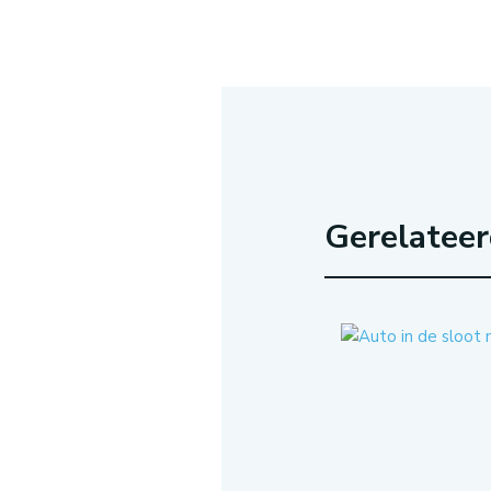
Gerelatee