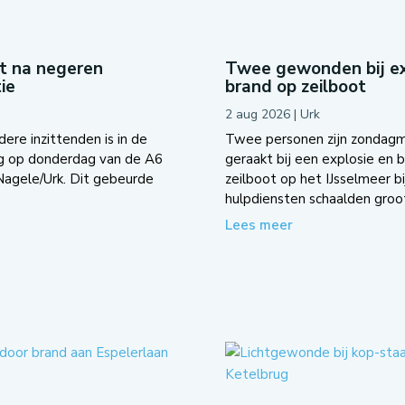
ot na negeren
Twee gewonden bij ex
ie
brand op zeilboot
2 aug 2026
|
Urk
re inzittenden is in de
Twee personen zijn zondag
g op donderdag van de A6
geraakt bij een explosie en 
 Nagele/Urk. Dit gebeurde
zeilboot op het IJsselmeer bi
hulpdiensten schaalden groot
Lees meer