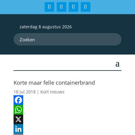
zaterdag 8 augustus 2026
Korte maar felle containerbrand
18 jul 2018
|
Kort nieuws
Facebook
WhatsApp
X