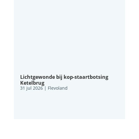
Lichtgewonde bij kop-staartbotsing
Ketelbrug
31 jul 2026
|
Flevoland