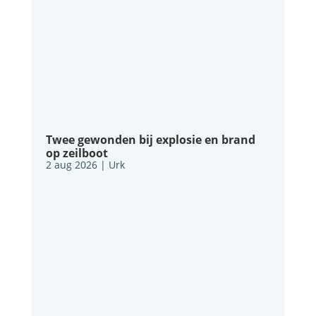
Twee gewonden bij explosie en brand
op zeilboot
2 aug 2026
|
Urk