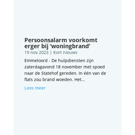
Persoonsalarm voorkomt
erger bij ‘woningbrand’
19 nov 2023
|
Kort nieuws
Emmeloord - De hulpdiensten zijn
zaterdagavond 18 november met spoed
naar de Statehof gereden. In één van de
flats zou brand woeden. Het...
Lees meer