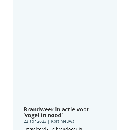
Brandweer in actie voor
‘vogel in nood’
22 apr 2023
|
Kort nieuws
Emmeloord - De brandweer is