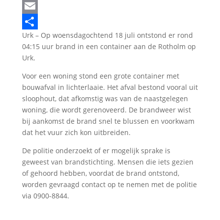
LinkedIn
Email
Urk – Op woensdagochtend 18 juli ontstond er rond
Delen
04:15 uur brand in een container aan de Rotholm op
Urk.
Voor een woning stond een grote container met
bouwafval in lichterlaaie. Het afval bestond vooral uit
sloophout, dat afkomstig was van de naastgelegen
woning, die wordt gerenoveerd. De brandweer wist
bij aankomst de brand snel te blussen en voorkwam
dat het vuur zich kon uitbreiden.
De politie onderzoekt of er mogelijk sprake is
geweest van brandstichting. Mensen die iets gezien
of gehoord hebben, voordat de brand ontstond,
worden gevraagd contact op te nemen met de politie
via 0900-8844.