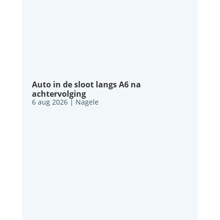
Auto in de sloot langs A6 na
achtervolging
6 aug 2026
|
Nagele