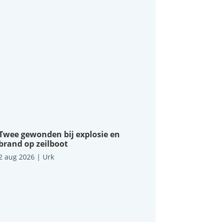
Twee gewonden bij explosie en
brand op zeilboot
2 aug 2026
|
Urk