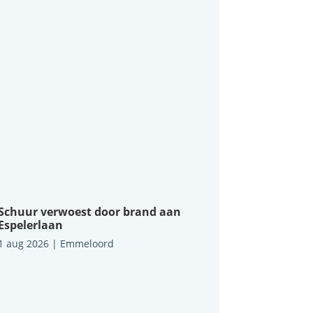
Schuur verwoest door brand aan
Espelerlaan
1 aug 2026
|
Emmeloord