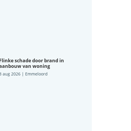
Flinke schade door brand in
aanbouw van woning
8 aug 2026
|
Emmeloord