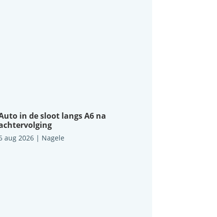
Auto in de sloot langs A6 na
achtervolging
6 aug 2026
|
Nagele