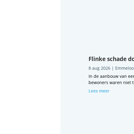
Flinke schade d
8 aug 2026
|
Emmeloo
In de aanbouw van ee
bewoners waren niet th
Lees meer