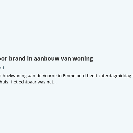
oor brand in aanbouw van woning
rd
n hoekwoning aan de Voorne in Emmeloord heeft zaterdagmiddag
uis. Het echtpaar was net...