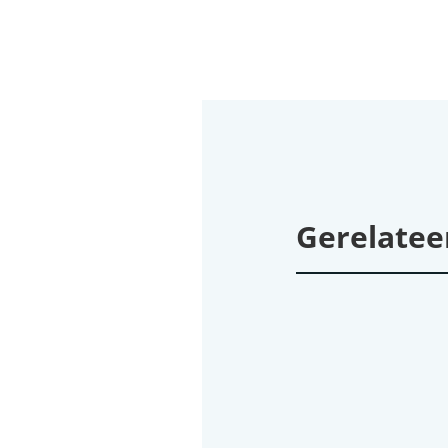
Gerelatee