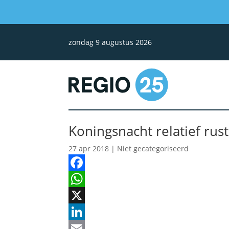
zondag 9 augustus 2026
Koningsnacht relatief rus
27 apr 2018
| Niet gecategoriseerd
Facebook
WhatsApp
X
LinkedIn