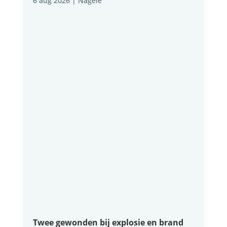
6 aug 2026
|
Nagele
Twee gewonden bij explosie en brand