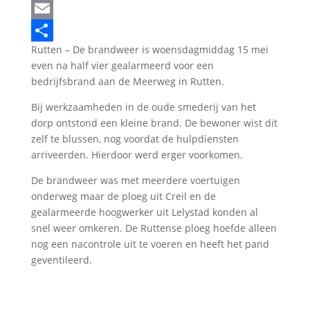
LinkedIn
Email
Rutten – De brandweer is woensdagmiddag 15 mei
Delen
even na half vier gealarmeerd voor een
bedrijfsbrand aan de Meerweg in Rutten.
Bij werkzaamheden in de oude smederij van het
dorp ontstond een kleine brand. De bewoner wist dit
zelf te blussen, nog voordat de hulpdiensten
arriveerden. Hierdoor werd erger voorkomen.
De brandweer was met meerdere voertuigen
onderweg maar de ploeg uit Creil en de
gealarmeerde hoogwerker uit Lelystad konden al
snel weer omkeren. De Ruttense ploeg hoefde alleen
nog een nacontrole uit te voeren en heeft het pand
geventileerd.