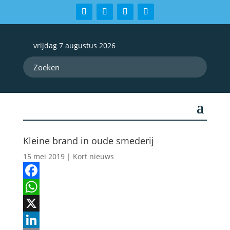
vrijdag 7 augustus 2026
Kleine brand in oude smederij
15 mei 2019
|
Kort nieuws
Facebook
WhatsApp
X