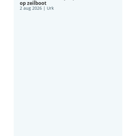
op zeilboot
2 aug 2026
|
Urk