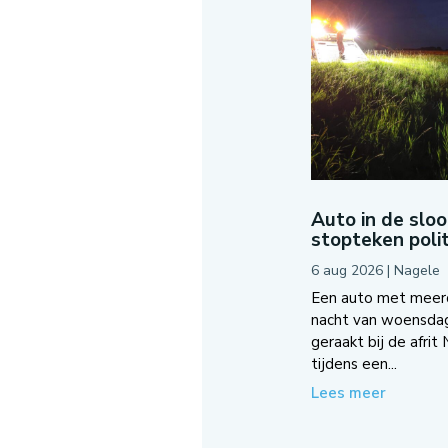
Auto in de slo
stopteken polit
6 aug 2026
|
Nagele
Een auto met meerde
nacht van woensda
geraakt bij de afrit
tijdens een...
Lees meer