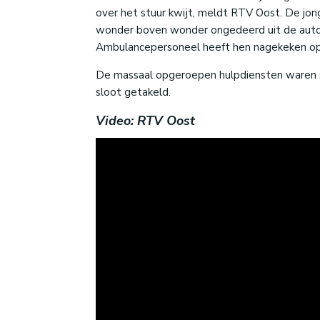
over het stuur kwijt, meldt RTV Oost. De jon
wonder boven wonder ongedeerd uit de auto. 
Ambulancepersoneel heeft hen nagekeken op 
De massaal opgeroepen hulpdiensten waren sn
sloot getakeld.
Video: RTV Oost