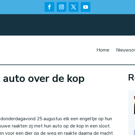
Home
Nieuwsov
 auto over de kop
R
n
 donderdagavond 25 augustus elk een engeltje op hun
uwe raakten zij met hun auto op de kop in een sloot.
en voor een dier op de weg en raakte daarna de macht