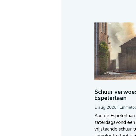
Schuur verwoes
Espelerlaan
1 aug 2026
|
Emmelo
Aan de Espelerlaan
zaterdagavond een 
vrijstaande schuur 
compleet uitgebrand