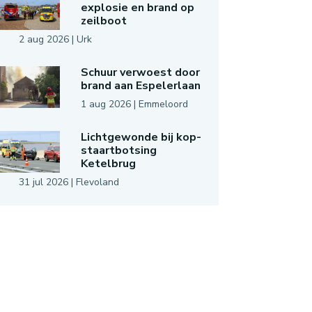
explosie en brand op
zeilboot
2 aug 2026
|
Urk
Schuur verwoest door
brand aan Espelerlaan
1 aug 2026
|
Emmeloord
Lichtgewonde bij kop-
staartbotsing
Ketelbrug
31 jul 2026
|
Flevoland