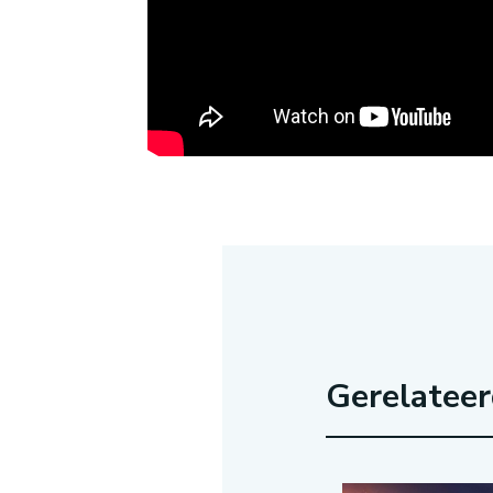
Gerelatee