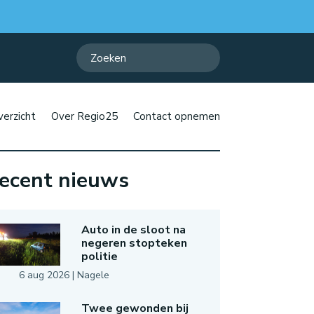
erzicht
Over Regio25
Contact opnemen
ecent nieuws
Auto in de sloot na
negeren stopteken
politie
6 aug 2026
|
Nagele
Twee gewonden bij