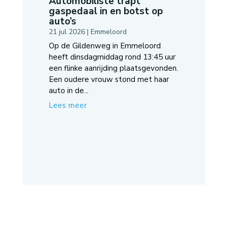
Automobiliste trapt
gaspedaal in en botst op
auto’s
21 jul 2026
|
Emmeloord
Op de Gildenweg in Emmeloord
heeft dinsdagmiddag rond 13:45 uur
een flinke aanrijding plaatsgevonden.
Een oudere vrouw stond met haar
auto in de...
Lees meer