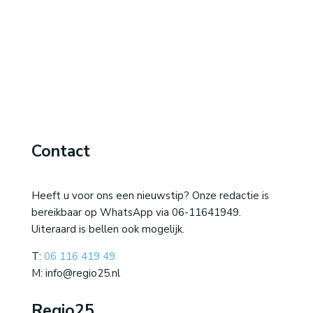
Contact
Heeft u voor ons een nieuwstip? Onze redactie is
bereikbaar op WhatsApp via 06-11641949.
Uiteraard is bellen ook mogelijk.
T:
06 116 419 49
M: info@regio25.nl
Regio25