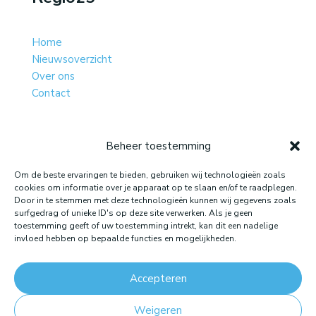
Home
Nieuwsoverzicht
Over ons
Contact
Beheer toestemming
Website gemaakt door: LOEQ
Om de beste ervaringen te bieden, gebruiken wij technologieën zoals
cookies om informatie over je apparaat op te slaan en/of te raadplegen.
Door in te stemmen met deze technologieën kunnen wij gegevens zoals
surfgedrag of unieke ID's op deze site verwerken. Als je geen
toestemming geeft of uw toestemming intrekt, kan dit een nadelige
invloed hebben op bepaalde functies en mogelijkheden.
Accepteren
Weigeren