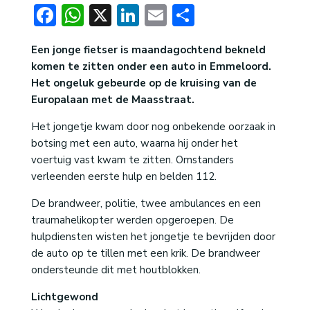
Facebook
WhatsApp
X
LinkedIn
Email
Delen
Een jonge fietser is maandagochtend bekneld
komen te zitten onder een auto in Emmeloord.
Het ongeluk gebeurde op de kruising van de
Europalaan met de Maasstraat.
Het jongetje kwam door nog onbekende oorzaak in
botsing met een auto, waarna hij onder het
voertuig vast kwam te zitten. Omstanders
verleenden eerste hulp en belden 112.
De brandweer, politie, twee ambulances en een
traumahelikopter werden opgeroepen. De
hulpdiensten wisten het jongetje te bevrijden door
de auto op te tillen met een krik. De brandweer
ondersteunde dit met houtblokken.
Lichtgewond